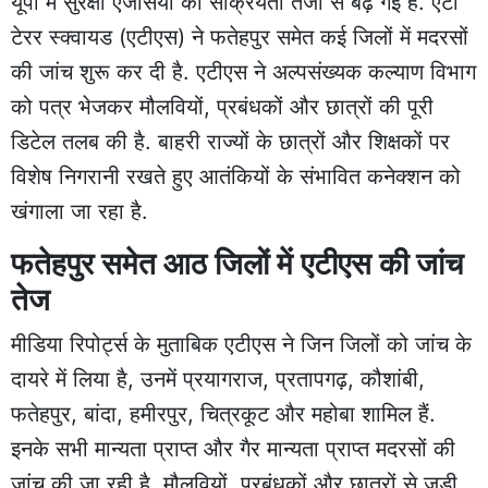
यूपी में सुरक्षा एजेंसियों की सक्रियता तेजी से बढ़ गई है. एंटी
टेरर स्क्वायड (एटीएस) ने फतेहपुर समेत कई जिलों में मदरसों
की जांच शुरू कर दी है. एटीएस ने अल्पसंख्यक कल्याण विभाग
को पत्र भेजकर मौलवियों, प्रबंधकों और छात्रों की पूरी
डिटेल तलब की है. बाहरी राज्यों के छात्रों और शिक्षकों पर
विशेष निगरानी रखते हुए आतंकियों के संभावित कनेक्शन को
खंगाला जा रहा है.
फतेहपुर समेत आठ जिलों में एटीएस की जांच
तेज
मीडिया रिपोर्ट्स के मुताबिक एटीएस ने जिन जिलों को जांच के
दायरे में लिया है, उनमें प्रयागराज, प्रतापगढ़, कौशांबी,
फतेहपुर, बांदा, हमीरपुर, चित्रकूट और महोबा शामिल हैं.
इनके सभी मान्यता प्राप्त और गैर मान्यता प्राप्त मदरसों की
जांच की जा रही है. मौलवियों, प्रबंधकों और छात्रों से जुड़ी