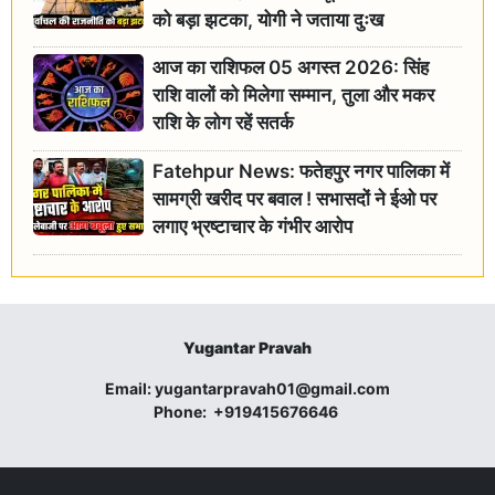
को बड़ा झटका, योगी ने जताया दुःख
आज का राशिफल 05 अगस्त 2026: सिंह
राशि वालों को मिलेगा सम्मान, तुला और मकर
राशि के लोग रहें सतर्क
Fatehpur News: फतेहपुर नगर पालिका में
सामग्री खरीद पर बवाल ! सभासदों ने ईओ पर
लगाए भ्रष्टाचार के गंभीर आरोप
Yugantar Pravah
Email:
yugantarpravah01@gmail.com
Phone:
+919415676646