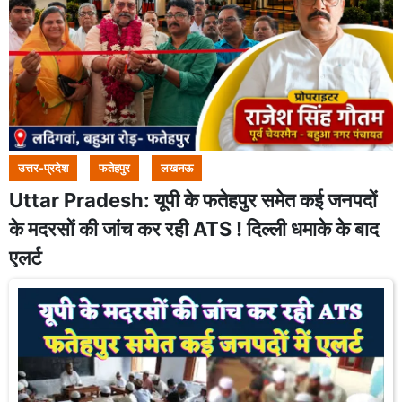
उत्तर-प्रदेश
फतेहपुर
लखनऊ
Uttar Pradesh: यूपी के फतेहपुर समेत कई जनपदों
के मदरसों की जांच कर रही ATS ! दिल्ली धमाके के बाद
एलर्ट