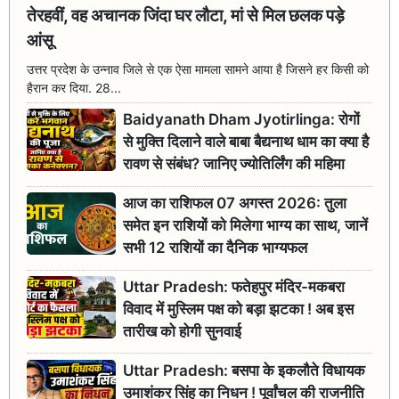
तेरहवीं, वह अचानक जिंदा घर लौटा, मां से मिल छलक पड़े
आंसू
उत्तर प्रदेश के उन्नाव जिले से एक ऐसा मामला सामने आया है जिसने हर किसी को
हैरान कर दिया. 28...
Baidyanath Dham Jyotirlinga: रोगों
से मुक्ति दिलाने वाले बाबा बैद्यनाथ धाम का क्या है
रावण से संबंध? जानिए ज्योतिर्लिंग की महिमा
आज का राशिफल 07 अगस्त 2026: तुला
समेत इन राशियों को मिलेगा भाग्य का साथ, जानें
सभी 12 राशियों का दैनिक भाग्यफल
Uttar Pradesh: फतेहपुर मंदिर-मकबरा
विवाद में मुस्लिम पक्ष को बड़ा झटका ! अब इस
तारीख को होगी सुनवाई
Uttar Pradesh: बसपा के इकलौते विधायक
उमाशंकर सिंह का निधन ! पूर्वांचल की राजनीति