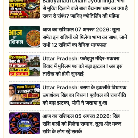
Baidyanath Dham Jyotirlinga: रोगों
से मुक्ति दिलाने वाले बाबा बैद्यनाथ धाम का क्या है
रावण से संबंध? जानिए ज्योतिर्लिंग की महिमा
आज का राशिफल 07 अगस्त 2026: तुला
समेत इन राशियों को मिलेगा भाग्य का साथ, जानें
सभी 12 राशियों का दैनिक भाग्यफल
Uttar Pradesh: फतेहपुर मंदिर-मकबरा
विवाद में मुस्लिम पक्ष को बड़ा झटका ! अब इस
तारीख को होगी सुनवाई
Uttar Pradesh: बसपा के इकलौते विधायक
उमाशंकर सिंह का निधन ! पूर्वांचल की राजनीति
को बड़ा झटका, योगी ने जताया दुःख
आज का राशिफल 05 अगस्त 2026: सिंह
राशि वालों को मिलेगा सम्मान, तुला और मकर
राशि के लोग रहें सतर्क