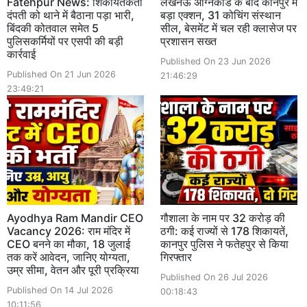
Fatehpur News: शिकायतकर्ता
लखनऊ अग्निकांड के बाद कानपुर में
दंपती को थाने में बैठाना पड़ा भारी,
बड़ा एक्शन, 31 कोचिंग संस्थान
बिंदकी कोतवाल समेत 5
सील, बेसमेंट में चल रही क्लासेज पर
पुलिसकर्मियों पर एसपी की बड़ी
प्रशासन सख्त
कार्रवाई
Published On 23 Jun 2026
Published On 21 Jun 2026
21:46:29
23:49:21
Ayodhya Ram Mandir CEO
गौशाला के नाम पर 32 करोड़ की
Vacancy 2026: राम मंदिर में
ठगी: कई राज्यों से 178 शिकायतें,
CEO बनने का मौका, 18 जुलाई
कानपुर पुलिस ने फतेहपुर से किया
तक करें आवेदन, जानिए योग्यता,
गिरफ्तार
उम्र सीमा, वेतन और पूरी प्रक्रिया
Published On 26 Jul 2026
Published On 14 Jul 2026
00:18:43
10:11:56