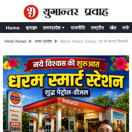
Home
क्राइम
उत्तरप्रदेश ▾
राजनीति
राष्ट्रीय
खेल
मनोर
Hindi News
उत्तर-प्रदेश
Bijnor News Today: घर से बारात निकलने से ठीक 