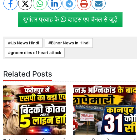
युगांतर प्रवाह के
व्हाट्स एप चैनल से जुड़ें
Up News Hindi
Bijnor News In Hindi
groom dies of heart attack
Related Posts