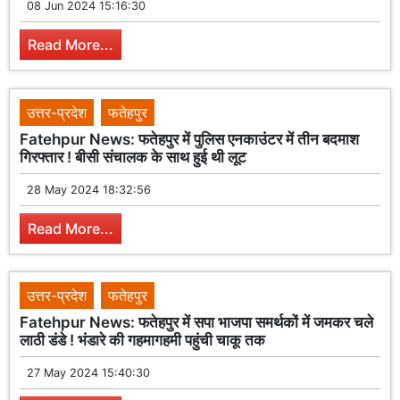
08 Jun 2024 15:16:30
Read More...
उत्तर-प्रदेश
फतेहपुर
Fatehpur News: फतेहपुर में पुलिस एनकाउंटर में तीन बदमाश
गिरफ्तार ! बीसी संचालक के साथ हुई थी लूट
28 May 2024 18:32:56
Read More...
उत्तर-प्रदेश
फतेहपुर
Fatehpur News: फतेहपुर में सपा भाजपा समर्थकों में जमकर चले
लाठी डंडे ! भंडारे की गहमागहमी पहुंची चाकू तक
27 May 2024 15:40:30