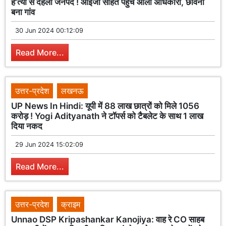
ह'त्या से दहला जनपद ! आईजी सहित पहुंचे आला अधिकारी, छावनी
बना गांव
30 Jun 2024 00:12:09
Read More...
उत्तर-प्रदेश
लखनऊ
UP News In Hindi: यूपी में 88 लाख छात्रों को मिले 1056
करोड़ ! Yogi Adityanath ने टॉपर्स को टैबलेट के साथ 1 लाख
दिया नकद
29 Jun 2024 15:02:09
Read More...
उत्तर-प्रदेश
क्राइम
Unnao DSP Kripashankar Kanojiya: वाह रे CO साहब