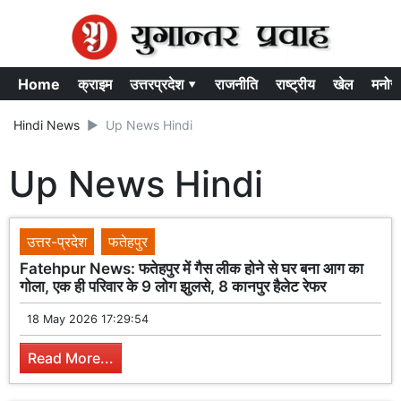
Home
क्राइम
उत्तरप्रदेश ▾
राजनीति
राष्ट्रीय
खेल
मनोर
Hindi News
Up News Hindi
Up News Hindi
उत्तर-प्रदेश
फतेहपुर
Fatehpur News: फतेहपुर में गैस लीक होने से घर बना आग का
गोला, एक ही परिवार के 9 लोग झुलसे, 8 कानपुर हैलेट रेफर
18 May 2026 17:29:54
Read More...