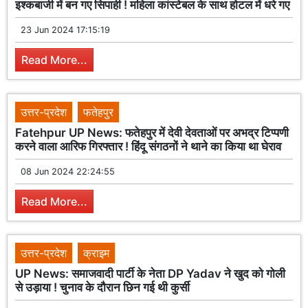
इश्कबाजी में बन गए सिपाही ! महिला कांस्टेबल के साथ होटल में धरे गए
23 Jun 2024 17:15:19
Read More...
उत्तर-प्रदेश
फतेहपुर
Fatehpur UP News: फतेहपुर में देवी देवताओं पर अभद्र टिप्पणी
करने वाला आरिफ गिरफ्तार ! हिंदू संगठनों ने थाने का किया था घेराव
08 Jun 2024 22:24:55
Read More...
उत्तर-प्रदेश
क्राइम
UP News: समाजवादी पार्टी के नेता DP Yadav ने खुद को गोली
से उड़ाया ! चुनाव के दौरान छिन गई थी कुर्सी