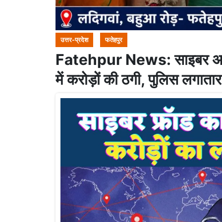
उत्तर-प्रदेश
फतेहपुर
Fatehpur News: साइबर अपरा
में करोड़ों की ठगी, पुलिस लगाता