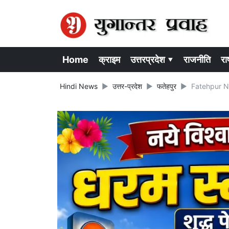
Home
क्राइम
उत्तरप्रदेश ▾
राजनीति
राष
Hindi News
उत्तर-प्रदेश
फतेहपुर
Fatehpur News