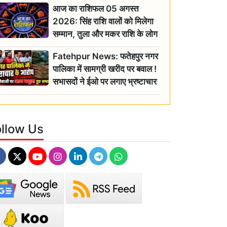
आज का राशिफल 05 अगस्त
2026: सिंह राशि वालों को मिलेगा
सम्मान, तुला और मकर राशि के लोग
रहें सतर्क
Fatehpur News: फतेहपुर नगर
पालिका में सामग्री खरीद पर बवाल !
सभासदों ने ईओ पर लगाए भ्रष्टाचार
के गंभीर आरोप
ollow Us