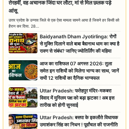
तेरहवीं, वह अचानक जिंदा घर लौटा, मां से मिल छलक पड़े
आंसू
उत्तर प्रदेश के उन्नाव जिले से एक ऐसा मामला सामने आया है जिसने हर किसी को
हैरान कर दिया. 28...
Baidyanath Dham Jyotirlinga: रोगों
से मुक्ति दिलाने वाले बाबा बैद्यनाथ धाम का क्या है
रावण से संबंध? जानिए ज्योतिर्लिंग की महिमा
आज का राशिफल 07 अगस्त 2026: तुला
समेत इन राशियों को मिलेगा भाग्य का साथ, जानें
सभी 12 राशियों का दैनिक भाग्यफल
Uttar Pradesh: फतेहपुर मंदिर-मकबरा
विवाद में मुस्लिम पक्ष को बड़ा झटका ! अब इस
तारीख को होगी सुनवाई
Uttar Pradesh: बसपा के इकलौते विधायक
उमाशंकर सिंह का निधन ! पूर्वांचल की राजनीति