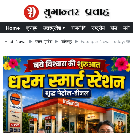
Home
क्राइम
उत्तरप्रदेश ▾
राजनीति
राष्ट्रीय
खेल
मनोर
Hindi News
उत्तर-प्रदेश
फतेहपुर
Fatehpur News Today: फतेहपुर मे