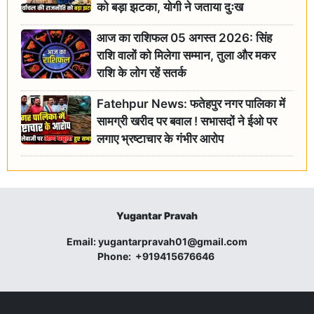
को बड़ा झटका, योगी ने जताया दुःख
आज का राशिफल 05 अगस्त 2026: सिंह
राशि वालों को मिलेगा सम्मान, तुला और मकर
राशि के लोग रहें सतर्क
Fatehpur News: फतेहपुर नगर पालिका में
सामग्री खरीद पर बवाल ! सभासदों ने ईओ पर
लगाए भ्रष्टाचार के गंभीर आरोप
Yugantar Pravah
Email:
yugantarpravah01@gmail.com
Phone:
+919415676646