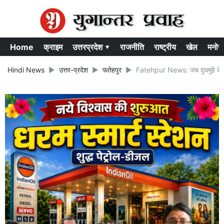
Home
क्राइम
उत्तरप्रदेश ▾
राजनीति
राष्ट्रीय
खेल
मनोर
Hindi News
उत्तर-प्रदेश
फतेहपुर
Fatehpur News: जब दुधमुंहे बेटे क