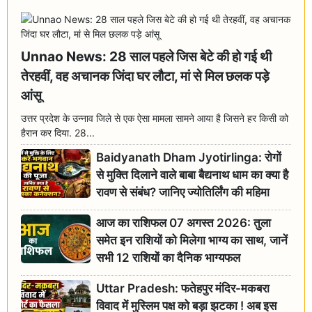
Unnao News: 28 साल पहले जिस बेटे की हो गई थी
तेरहवीं, वह अचानक जिंदा घर लौटा, मां से मिल छलक पड़े
आंसू
उत्तर प्रदेश के उन्नाव जिले से एक ऐसा मामला सामने आया है जिसने हर किसी को
हैरान कर दिया. 28...
Baidyanath Dham Jyotirlinga: रोगों
से मुक्ति दिलाने वाले बाबा बैद्यनाथ धाम का क्या है
रावण से संबंध? जानिए ज्योतिर्लिंग की महिमा
आज का राशिफल 07 अगस्त 2026: तुला
समेत इन राशियों को मिलेगा भाग्य का साथ, जानें
सभी 12 राशियों का दैनिक भाग्यफल
Uttar Pradesh: फतेहपुर मंदिर-मकबरा
विवाद में मुस्लिम पक्ष को बड़ा झटका ! अब इस