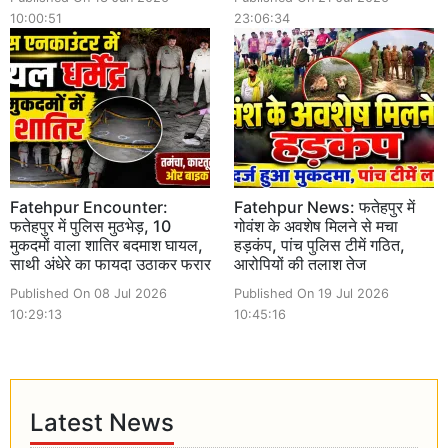
10:00:51
23:06:34
Fatehpur Encounter:
Fatehpur News: फतेहपुर में
फतेहपुर में पुलिस मुठभेड़, 10
गोवंश के अवशेष मिलने से मचा
मुकदमों वाला शातिर बदमाश घायल,
हड़कंप, पांच पुलिस टीमें गठित,
साथी अंधेरे का फायदा उठाकर फरार
आरोपियों की तलाश तेज
Published On 08 Jul 2026
Published On 19 Jul 2026
10:29:13
10:45:16
Latest News