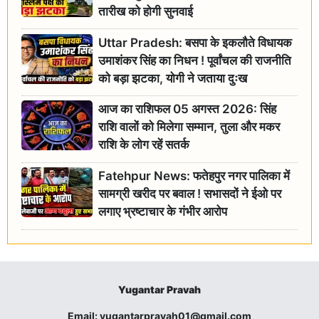
तारीख को होगी सुनवाई
Uttar Pradesh: बसपा के इकलौते विधायक
उमाशंकर सिंह का निधन ! पूर्वांचल की राजनीति
को बड़ा झटका, योगी ने जताया दुःख
आज का राशिफल 05 अगस्त 2026: सिंह
राशि वालों को मिलेगा सम्मान, तुला और मकर
राशि के लोग रहें सतर्क
Fatehpur News: फतेहपुर नगर पालिका में
सामग्री खरीद पर बवाल ! सभासदों ने ईओ पर
लगाए भ्रष्टाचार के गंभीर आरोप
Yugantar Pravah
Email:
yugantarpravah01@gmail.com