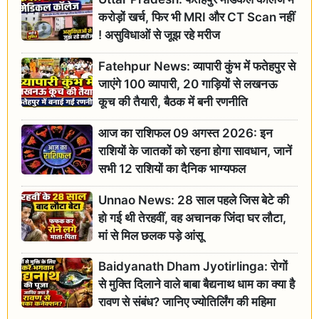
करोड़ों खर्च, फिर भी MRI और CT Scan नहीं
! असुविधाओं से जूझ रहे मरीज
Fatehpur News: व्यापारी कुंभ में फतेहपुर से
जाएंगे 100 व्यापारी, 20 गाड़ियों से लखनऊ
कूच की तैयारी, बैठक में बनी रणनीति
आज का राशिफल 09 अगस्त 2026: इन
राशियों के जातकों को रहना होगा सावधान, जानें
सभी 12 राशियों का दैनिक भाग्यफल
Unnao News: 28 साल पहले जिस बेटे की
हो गई थी तेरहवीं, वह अचानक जिंदा घर लौटा,
मां से मिल छलक पड़े आंसू
Baidyanath Dham Jyotirlinga: रोगों
से मुक्ति दिलाने वाले बाबा बैद्यनाथ धाम का क्या है
रावण से संबंध? जानिए ज्योतिर्लिंग की महिमा