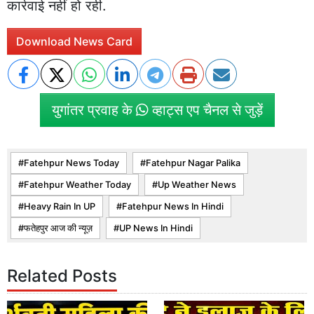
कार्रवाई नहीं हो रही.
Download News Card
युगांतर प्रवाह के
व्हाट्स एप चैनल से जुड़ें
Fatehpur News Today
Fatehpur Nagar Palika
Fatehpur Weather Today
Up Weather News
Heavy Rain In UP
Fatehpur News In Hindi
फतेहपुर आज की न्यूज़
UP News In Hindi
Related Posts