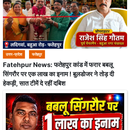
उत्तर-प्रदेश
फतेहपुर
Fatehpur News: फतेहपुर कांड में फरार बबलू
सिंगरौर पर एक लाख का इनाम ! बुलडोजर ने तोड़ दी
हेकड़ी, सात टीमें दे रहीं दबिश