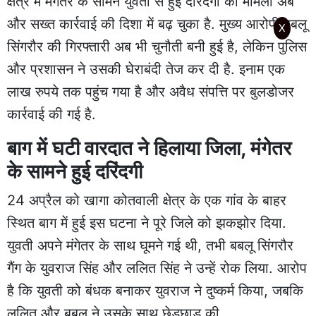
क्षेत्र में मंगेतर के सामने युवती से हुई दरिंदगी का मामला अब
और सख्त कार्रवाई की दिशा में बढ़ चुका है. मुख्य आरोपी बबलू
X
सिंगरौर की गिरफ्तारी अब भी चुनौती बनी हुई है, लेकिन पुलिस
और प्रशासन ने उसकी घेराबंदी तेज कर दी है. इनाम एक
लाख रुपये तक पहुंच गया है और अवैध संपत्ति पर बुलडोजर
कार्रवाई की गई है.
बाग में घटी वारदात ने हिलाया जिला, मंगेतर
के सामने हुई दरिंदगी
24 अप्रैल को खागा कोतवाली क्षेत्र के एक गांव के बाहर
स्थित बाग में हुई इस घटना ने पूरे जिले को झकझोर दिया.
युवती अपने मंगेतर के साथ घूमने गई थी, तभी बबलू सिंगरौर
गैंग के युवराज सिंह और ललित सिंह ने उन्हें रोक लिया. आरोप
है कि युवती को बंधक बनाकर युवराज ने दुष्कर्म किया, जबकि
ललित और बबलू ने उसके साथ छेड़छाड़ की.