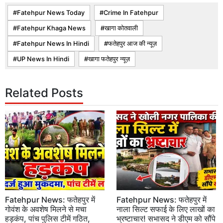
Fatehpur News Today
Crime In Fatehpur
Fatehpur Khaga News
खागा कोतवाली
Fatehpur News In Hindi
फतेहपुर आज की न्यूज़
UP News In Hindi
खागा फतेहपुर न्यूज़
Related Posts
Fatehpur News: फतेहपुर में
Fatehpur News: फतेहपुर में
गोवंश के अवशेष मिलने से मचा
नाला सिल्ट सफाई के लिए लाखों का
हड़कंप, पांच पुलिस टीमें गठित,
भ्रष्टाचार! सभासद ने डीएम को सौंपे