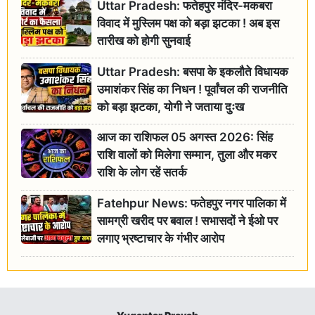
Uttar Pradesh: फतेहपुर मंदिर-मकबरा
विवाद में मुस्लिम पक्ष को बड़ा झटका ! अब इस
तारीख को होगी सुनवाई
Uttar Pradesh: बसपा के इकलौते विधायक
उमाशंकर सिंह का निधन ! पूर्वांचल की राजनीति
को बड़ा झटका, योगी ने जताया दुःख
आज का राशिफल 05 अगस्त 2026: सिंह
राशि वालों को मिलेगा सम्मान, तुला और मकर
राशि के लोग रहें सतर्क
Fatehpur News: फतेहपुर नगर पालिका में
सामग्री खरीद पर बवाल ! सभासदों ने ईओ पर
लगाए भ्रष्टाचार के गंभीर आरोप