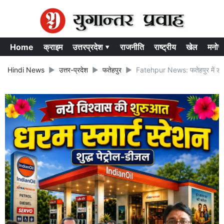
Home
क्राइम
उत्तरप्रदेश ▾
राजनीति
राष्ट्रीय
खेल
मनोर
Hindi News
उत्तर-प्रदेश
फतेहपुर
Fatehpur News: फतेहपुर में डीएम