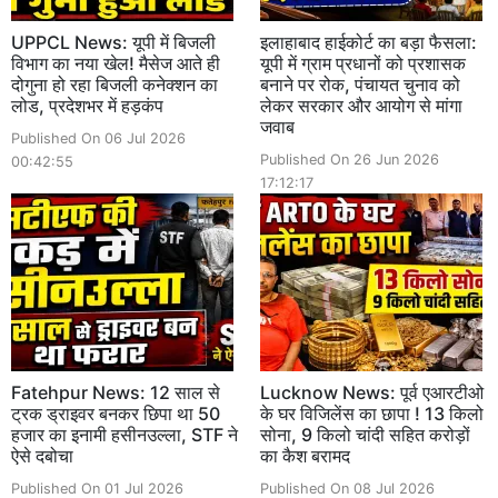
UPPCL News: यूपी में बिजली
इलाहाबाद हाईकोर्ट का बड़ा फैसला:
विभाग का नया खेल! मैसेज आते ही
यूपी में ग्राम प्रधानों को प्रशासक
दोगुना हो रहा बिजली कनेक्शन का
बनाने पर रोक, पंचायत चुनाव को
लोड, प्रदेशभर में हड़कंप
लेकर सरकार और आयोग से मांगा
जवाब
Published On 06 Jul 2026
Published On 26 Jun 2026
00:42:55
17:12:17
Fatehpur News: 12 साल से
Lucknow News: पूर्व एआरटीओ
ट्रक ड्राइवर बनकर छिपा था 50
के घर विजिलेंस का छापा ! 13 किलो
हजार का इनामी हसीनउल्ला, STF ने
सोना, 9 किलो चांदी सहित करोड़ों
ऐसे दबोचा
का कैश बरामद
Published On 01 Jul 2026
Published On 08 Jul 2026