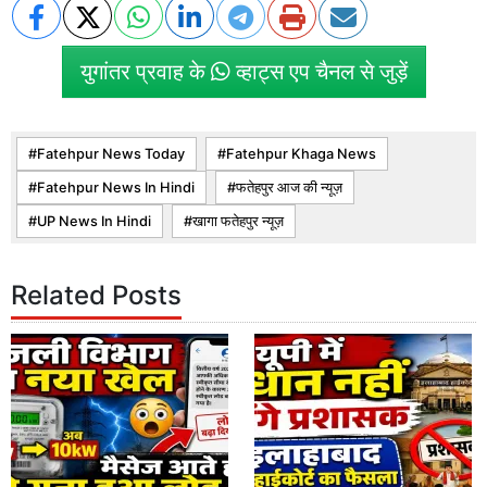
युगांतर प्रवाह के
व्हाट्स एप चैनल से जुड़ें
Fatehpur News Today
Fatehpur Khaga News
Fatehpur News In Hindi
फतेहपुर आज की न्यूज़
UP News In Hindi
खागा फतेहपुर न्यूज़
Related Posts