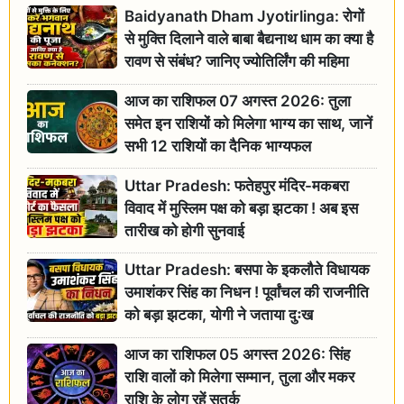
Baidyanath Dham Jyotirlinga: रोगों
से मुक्ति दिलाने वाले बाबा बैद्यनाथ धाम का क्या है
रावण से संबंध? जानिए ज्योतिर्लिंग की महिमा
आज का राशिफल 07 अगस्त 2026: तुला
समेत इन राशियों को मिलेगा भाग्य का साथ, जानें
सभी 12 राशियों का दैनिक भाग्यफल
Uttar Pradesh: फतेहपुर मंदिर-मकबरा
विवाद में मुस्लिम पक्ष को बड़ा झटका ! अब इस
तारीख को होगी सुनवाई
Uttar Pradesh: बसपा के इकलौते विधायक
उमाशंकर सिंह का निधन ! पूर्वांचल की राजनीति
को बड़ा झटका, योगी ने जताया दुःख
आज का राशिफल 05 अगस्त 2026: सिंह
राशि वालों को मिलेगा सम्मान, तुला और मकर
राशि के लोग रहें सतर्क