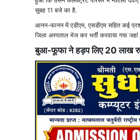
हुआ कि उसने कलेक्ट्रेट परिसर में नशीली दवा
सुबह 11 बजे का है.
आनन-फानन में एडीएम, एसडीएम सहित कई प्रशा
जिला अस्पताल भेज कर भर्ती करवाया गया जहां
बुआ-फूफा ने हड़प लिए 20 लाख र