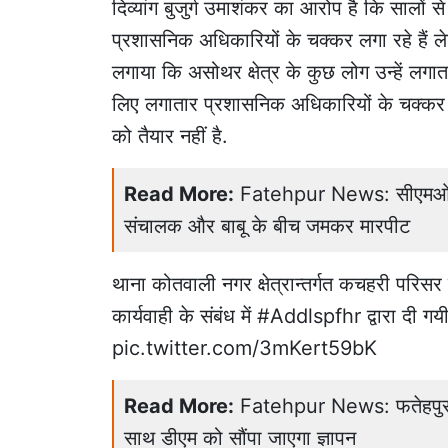
दिव्यांग
बुजुर्ग
उमाशंकर का आरोप है कि सालों से 
प्रशासनिक अधिकारियों के चक्कर लगा रहे हैं 
लगाया कि असोथर क्षेत्र के कुछ लोग उन्हें लगात
लिए लगातार प्रशासनिक अधिकारियों के चक्कर 
को तैयार नहीं है.
Read More:
Fatehpur News: सीएमओ दफ्
संचालक और बाबू के बीच जमकर मारपीट
थाना कोतवाली नगर क्षेत्रान्तर्गत कचहरी परिसर में
कार्यवाही के संबंध में
#Addlspfhr
द्वारा दी ग
pic.twitter.com/3mKert59bK
Read More:
Fatehpur News: फतेहपुर में 
साथ डीएम को सौंपा जाएगा ज्ञापन