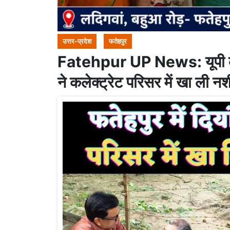
उत्तर-प्रदेश
फतेहपुर
Fatehpur UP News: यूपी के फत
ने कलेक्ट्रेट परिसर में खा ली 