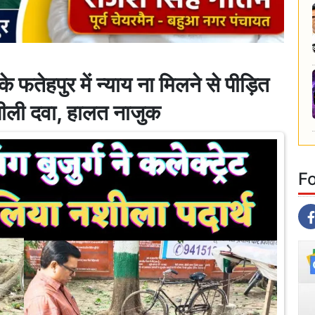
ेहपुर में न्याय ना मिलने से पीड़ित
नशीली दवा, हालत नाजुक
F