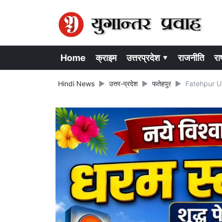
Home
क्राइम
उत्तरप्रदेश ▾
राजनीति
राष
Hindi News
उत्तर-प्रदेश
फतेहपुर
Fatehpur UP Ne