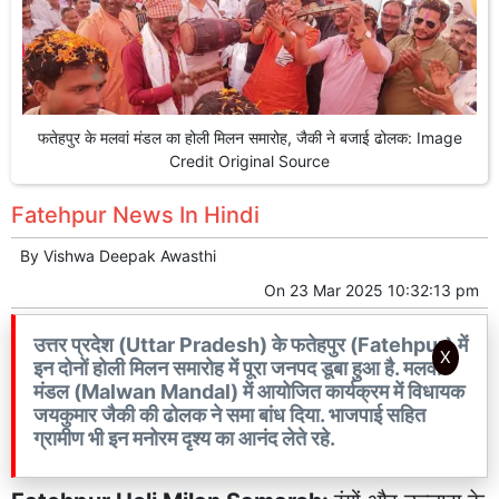
फतेहपुर के मलवां मंडल का होली मिलन समारोह, जैकी ने बजाई ढोलक: Image
Credit Original Source
Fatehpur News In Hindi
By
Vishwa Deepak Awasthi
On
23 Mar 2025 10:32:13 pm
उत्तर प्रदेश (Uttar Pradesh) के फतेहपुर (Fatehpur) में
X
इन दोनों होली मिलन समारोह में पूरा जनपद डूबा हुआ है. मलवां
मंडल (Malwan Mandal) में आयोजित कार्यक्रम में विधायक
जयकुमार जैकी की ढोलक ने समा बांध दिया. भाजपाई सहित
ग्रामीण भी इन मनोरम दृश्य का आनंद लेते रहे.