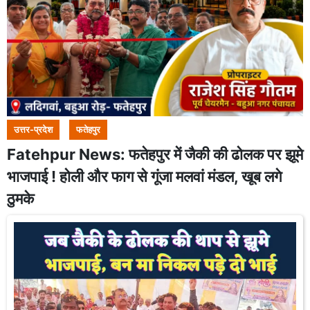
उत्तर-प्रदेश
फतेहपुर
Fatehpur News: फतेहपुर में जैकी की ढोलक पर झूमे
भाजपाई ! होली और फाग से गूंजा मलवां मंडल, खूब लगे
ठुमके