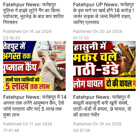
Fatehpur News: फतेहपुर
Fatehpur UP News: फतेहपुर
पुलिस ने हाइवे लुटेरे गैंग का किया
के इस मार्ग पर खर्च होंगे 18 करोड़ !
पर्दाफाश, मुठभेड़ के बाद चार शातिर
जर्जर सड़क से जल्द मिलेगी राहत,
गिरफ्तार
जानिए प्रस्ताव
Published On 16 Jul 2026
Published On 20 Jul 2026
23:18:33
01:11:33
Fatehpur News: फतेहपुर में 14
Fatehpur News: फतेहपुर में
अगस्त तक लगेंगे आयुष्मान कैंप, ऐसे
मामूली कहासुनी बनी खूनी संघर्ष,
जांचें पात्रता और पाएं 5 लाख तक
लाठी-डंडों से हमला, 9 घायल, दो
मुफ्त लाभ
की हालत गंभीर
Published On 11 Jun 2026
Published On 19 Jul 2026
17:41:48
00:47:36