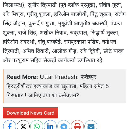
जिलाध्यक्ष), सुधीर त्रिपाठी (पूर्व ब्लॉक प्रमुख), संतोष गुप्ता,
रवि मिश्रा, प्रीतू शुक्ला, हरिओम बाजपेयी, पिंटू शुक्ला, संतोष
सिंह चौहान, कुलदीप गुप्ता, भृगुवंशी आशुतोष अवस्थी, पंकज
शुक्ला, राजे सिंह, अशोक निषाद, रुद्रपाल, सिद्धार्थ शुक्ला,
हरिओम अवस्थी, संतू बाजपेई, रामप्रकाश पांडेय, नमोधन
त्रिपाठी, अमित तिवारी, आलोक गौड़, रवि द्विवेदी, छोटे यादव
और परशुराम सहित सैकड़ों कार्यकर्ता उपस्थित रहे.
Read More:
Uttar Pradesh: फतेहपुर
हिस्ट्रीशीटर हत्याकांड का खुलासा, महिला समेत 5
गिरफ्तार ! जानिए क्या था कनेक्शन?
Download News Card