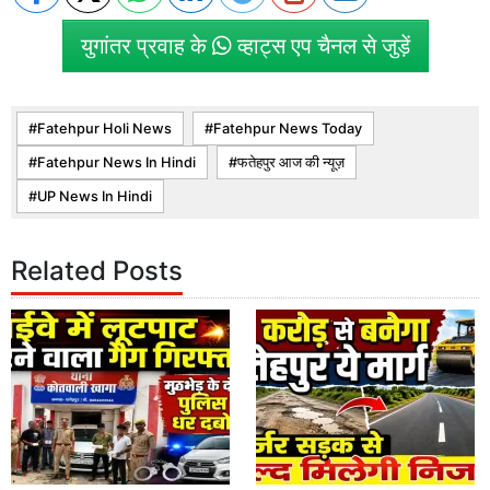
युगांतर प्रवाह के
व्हाट्स एप चैनल से जुड़ें
Fatehpur Holi News
Fatehpur News Today
Fatehpur News In Hindi
फतेहपुर आज की न्यूज़
UP News In Hindi
Related Posts