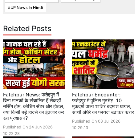
UP News In Hindi
Related Posts
Fatehpur News: फतेहपुर में
Fatehpur Encounter:
बिना मानकों के संचालित हैं सैकड़ों
फतेहपुर में पुलिस मुठभेड़, 10
नर्सिंग होम, कोचिंग सेंटर और होटल,
मुकदमों वाला शातिर बदमाश घायल,
क्या किसी बड़े हादसे का इंतजार कर
साथी अंधेरे का फायदा उठाकर फरार
रहा प्रशासन?
Published On 08 Jul 2026
Published On 24 Jun 2026
10:29:13
10:22:28