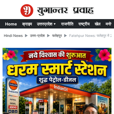
Home
क्राइम
उत्तरप्रदेश ▾
राजनीति
राष्ट्रीय
खेल
मनोर
Hindi News
उत्तर-प्रदेश
फतेहपुर
Fatehpur News: फतेहपुर में 2.40 