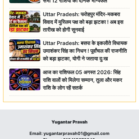
सभी 12 राशियों का दैनिक भाग्यफल
Uttar Pradesh: फतेहपुर मंदिर-मकबरा
विवाद में मुस्लिम पक्ष को बड़ा झटका ! अब इस
तारीख को होगी सुनवाई
Uttar Pradesh: बसपा के इकलौते विधायक
उमाशंकर सिंह का निधन ! पूर्वांचल की राजनीति
को बड़ा झटका, योगी ने जताया दुःख
आज का राशिफल 05 अगस्त 2026: सिंह
राशि वालों को मिलेगा सम्मान, तुला और मकर
राशि के लोग रहें सतर्क
Yugantar Pravah
Email:
yugantarpravah01@gmail.com