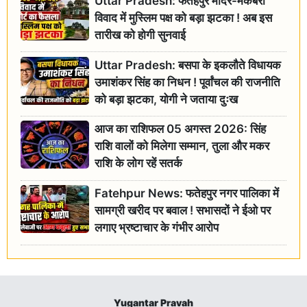
Uttar Pradesh: फतेहपुर मंदिर-मकबरा
विवाद में मुस्लिम पक्ष को बड़ा झटका ! अब इस
तारीख को होगी सुनवाई
Uttar Pradesh: बसपा के इकलौते विधायक
उमाशंकर सिंह का निधन ! पूर्वांचल की राजनीति
को बड़ा झटका, योगी ने जताया दुःख
आज का राशिफल 05 अगस्त 2026: सिंह
राशि वालों को मिलेगा सम्मान, तुला और मकर
राशि के लोग रहें सतर्क
Fatehpur News: फतेहपुर नगर पालिका में
सामग्री खरीद पर बवाल ! सभासदों ने ईओ पर
लगाए भ्रष्टाचार के गंभीर आरोप
Yugantar Pravah