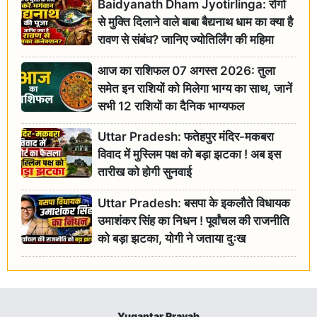
Baidyanath Dham Jyotirlinga: रोगों
से मुक्ति दिलाने वाले बाबा बैद्यनाथ धाम का क्या है
रावण से संबंध? जानिए ज्योतिर्लिंग की महिमा
आज का राशिफल 07 अगस्त 2026: तुला
समेत इन राशियों को मिलेगा भाग्य का साथ, जानें
सभी 12 राशियों का दैनिक भाग्यफल
Uttar Pradesh: फतेहपुर मंदिर-मकबरा
विवाद में मुस्लिम पक्ष को बड़ा झटका ! अब इस
तारीख को होगी सुनवाई
Uttar Pradesh: बसपा के इकलौते विधायक
उमाशंकर सिंह का निधन ! पूर्वांचल की राजनीति
को बड़ा झटका, योगी ने जताया दुःख
Yugantar Pravah