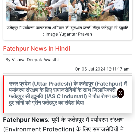
फतेहपुर में पर्यावरण जागरुकता अभियान की शुरुआत करतीं डीएम फतेहपुर सी इंदुमति
: Image Yugantar Pravah
Fatehpur News In Hindi
By
Vishwa Deepak Awasthi
On
06 Jul 2024 12:11:17 am
उत्तर प्रदेश (Uttar Pradesh) के फतेहपुर (Fatehpur) में
पर्यावरण संरक्षण के लिए समाजसेवियों के साथ जिलाधिकारी
X
फतेहपुर सी इंदुमति (IAS C Indumati) ने पौध रोपण करते
हुए लोगों को ग्रीन फतेहपुर का संदेश दिया
Fatehpur News
: यूपी के फतेहपुर में पर्यावरण संरक्षण
(Environment Protection) के लिए समाजसेवियों ने