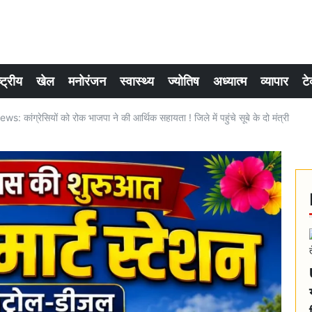
्ट्रीय
खेल
मनोरंजन
स्वास्थ्य
ज्योतिष
अध्यात्म
व्यापार
टे
 कांग्रेसियों को रोक भाजपा ने की आर्थिक सहायता ! जिले में पहुंचे सूबे के दो मंत्री