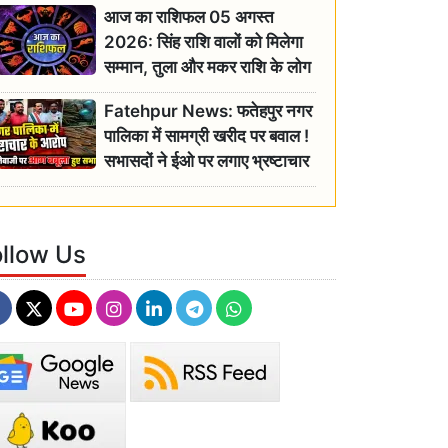
आज का राशिफल 05 अगस्त
2026: सिंह राशि वालों को मिलेगा
सम्मान, तुला और मकर राशि के लोग
रहें सतर्क
Fatehpur News: फतेहपुर नगर
पालिका में सामग्री खरीद पर बवाल !
सभासदों ने ईओ पर लगाए भ्रष्टाचार
के गंभीर आरोप
ollow Us