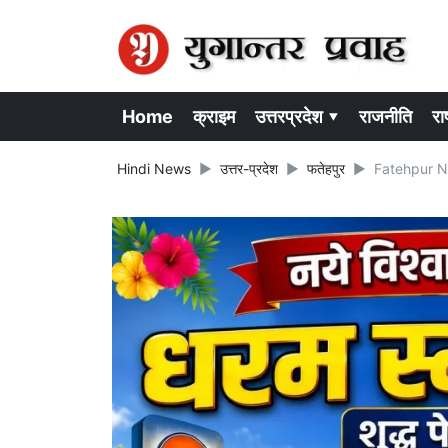
Home
क्राइम
उत्तरप्रदेश ▾
राजनीति
राष
Hindi News
उत्तर-प्रदेश
फतेहपुर
Fatehpur News: