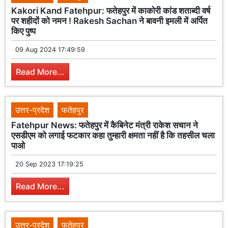
Kakori Kand Fatehpur: फतेहपुर में काकोरी कांड शताब्दी वर्ष
पर शहीदों को नमन ! Rakesh Sachan ने बावनी इमली में अर्पित
किए पुष्प
09 Aug 2024 17:49:59
Read More...
उत्तर-प्रदेश
फतेहपुर
Fatehpur News: फतेहपुर में कैबिनेट मंत्री राकेश सचान ने
एसडीएम को लगाई फटकार कहा तुम्हारी क्षमता नहीं है कि तहसील चला
पाओ
20 Sep 2023 17:19:25
Read More...
उत्तर-प्रदेश
फतेहपुर