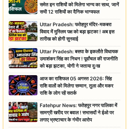
समेत इन राशियों को मिलेगा भाग्य का साथ, जानें
सभी 12 राशियों का दैनिक भाग्यफल
Uttar Pradesh: फतेहपुर मंदिर-मकबरा
विवाद में मुस्लिम पक्ष को बड़ा झटका ! अब इस
तारीख को होगी सुनवाई
Uttar Pradesh: बसपा के इकलौते विधायक
उमाशंकर सिंह का निधन ! पूर्वांचल की राजनीति
को बड़ा झटका, योगी ने जताया दुःख
आज का राशिफल 05 अगस्त 2026: सिंह
राशि वालों को मिलेगा सम्मान, तुला और मकर
राशि के लोग रहें सतर्क
Fatehpur News: फतेहपुर नगर पालिका में
सामग्री खरीद पर बवाल ! सभासदों ने ईओ पर
लगाए भ्रष्टाचार के गंभीर आरोप