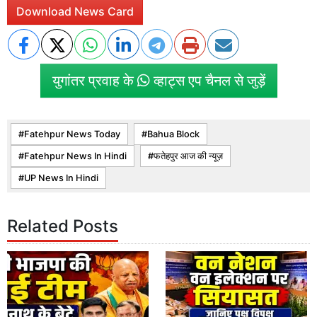
Download News Card
युगांतर प्रवाह के
व्हाट्स एप चैनल से जुड़ें
Fatehpur News Today
Bahua Block
Fatehpur News In Hindi
फतेहपुर आज की न्यूज़
UP News In Hindi
Related Posts