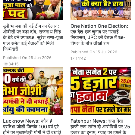
यूपी भाजपा की नई टीम का ऐलान:
One Nation One Election:
ओबीसी पर बड़ा दांव, राजनाथ सिंह
एक देश-एक चुनाव पर गरमाई
के बेटे बने उपाध्यक्ष, सुरेश राणा-पूजा
सियासत, JPC की बैठक में पक्ष-
पाल समेत कई नेताओं को मिली
विपक्ष के बीच तीखी राय
जिम्मेदारी
Published On 15 Jul 2026
Published On 25 Jun 2026
17:14:42
18:34:15
Lucknow News: कौन हैं
Fatehpur News: सपा नेता
प्रतिभा जोशी जिनके 100 वर्ष पूरे
हाजी रजा समेत दो आरोपियों पर 25
होने पर मुख्यमंत्री योगी ने दी बधाई!
हजार का इनाम, गवाह पर हमले के