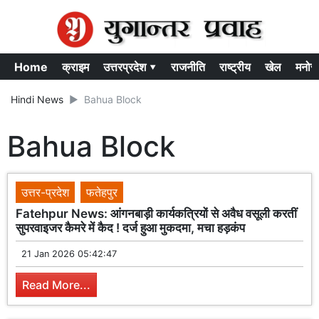
Home
क्राइम
उत्तरप्रदेश ▾
राजनीति
राष्ट्रीय
खेल
मनोर
Hindi News
Bahua Block
Bahua Block
उत्तर-प्रदेश
फतेहपुर
Fatehpur News: आंगनबाड़ी कार्यकत्रियों से अवैध वसूली करतीं
सुपरवाइजर कैमरे में कैद ! दर्ज हुआ मुकदमा, मचा हड़कंप
21 Jan 2026 05:42:47
Read More...