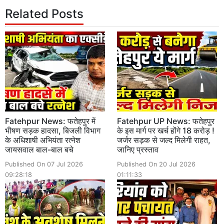
Related Posts
Fatehpur News: फतेहपुर में
Fatehpur UP News: फतेहपुर
भीषण सड़क हादसा, बिजली विभाग
के इस मार्ग पर खर्च होंगे 18 करोड़ !
के अधिशाषी अभियंता रत्नेश
जर्जर सड़क से जल्द मिलेगी राहत,
जायसवाल बाल-बाल बचे
जानिए प्रस्ताव
Published On 07 Jul 2026
Published On 20 Jul 2026
09:28:18
01:11:33