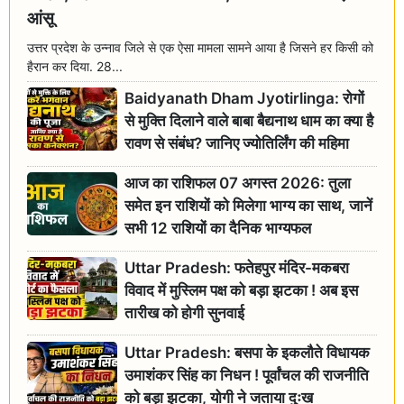
आंसू
उत्तर प्रदेश के उन्नाव जिले से एक ऐसा मामला सामने आया है जिसने हर किसी को
हैरान कर दिया. 28...
Baidyanath Dham Jyotirlinga: रोगों
से मुक्ति दिलाने वाले बाबा बैद्यनाथ धाम का क्या है
रावण से संबंध? जानिए ज्योतिर्लिंग की महिमा
आज का राशिफल 07 अगस्त 2026: तुला
समेत इन राशियों को मिलेगा भाग्य का साथ, जानें
सभी 12 राशियों का दैनिक भाग्यफल
Uttar Pradesh: फतेहपुर मंदिर-मकबरा
विवाद में मुस्लिम पक्ष को बड़ा झटका ! अब इस
तारीख को होगी सुनवाई
Uttar Pradesh: बसपा के इकलौते विधायक
उमाशंकर सिंह का निधन ! पूर्वांचल की राजनीति
को बड़ा झटका, योगी ने जताया दुःख