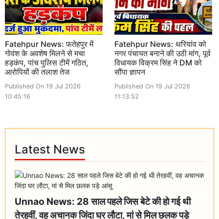
Fatehpur News: फतेहपुर में
Fatehpur News: थरियांव को
गोवंश के अवशेष मिलने से मचा
नगर पंचायत बनाने की उठी मांग, पूर्व
हड़कंप, पांच पुलिस टीमें गठित,
विधायक विक्रम सिंह ने DM को
आरोपियों की तलाश तेज
सौंपा ज्ञापन
Published On 19 Jul 2026
Published On 19 Jul 2026
10:45:16
11:13:52
Latest News
Unnao News: 28 साल पहले जिस बेटे की हो गई थी
तेरहवीं, वह अचानक जिंदा घर लौटा, मां से मिल छलक पड़े