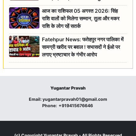
आज का राशिफल 05 अगस्त 2026: सिंह
राशि वालों को मिलेगा सम्मान, तुला और मकर
राशि के लोग रहें सतर्क
Fatehpur News: फतेहपुर नगर पालिका में
सामग्री खरीद पर बवाल ! सभासदों ने ईओ पर
लगाए भ्रष्टाचार के गंभीर आरोप
Yugantar Pravah
Email:
yugantarpravah01@gmail.com
Phone:
+919415676646
(c) Copyright
Yugantar Pravah
- All Rights Reserved