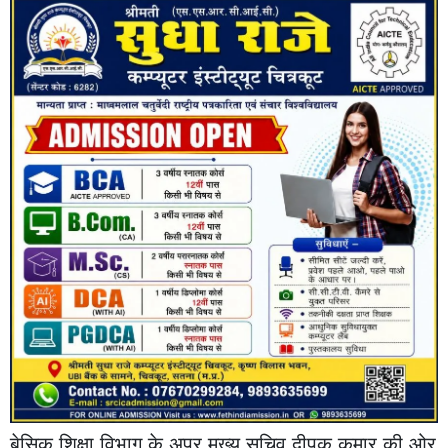
बेसिक शिक्षा विभाग के अपर मुख्य सचिव दीपक कुमार की ओर