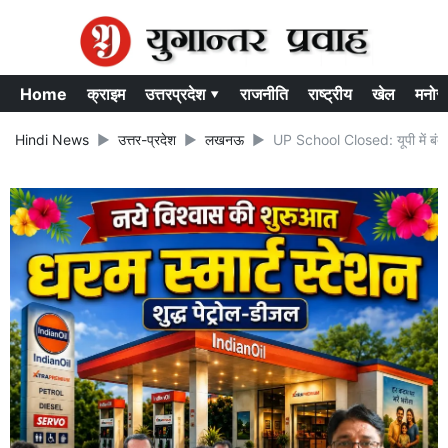
Home
क्राइम
उत्तरप्रदेश ▾
राजनीति
राष्ट्रीय
खेल
मनोर
Hindi News
उत्तर-प्रदेश
लखनऊ
UP School Closed: यूपी में बंद हो