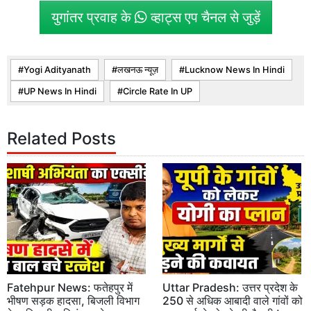
युगांतर प्रवाह के
व्हाट्स एप चैनल से जुड़ें
Yogi Adityanath
लखनऊ न्यूज़
Lucknow News In Hindi
UP News In Hindi
Circle Rate In UP
Related Posts
Fatehpur News: फतेहपुर में
Uttar Pradesh: उत्तर प्रदेश के
भीषण सड़क हादसा, बिजली विभाग
250 से अधिक आबादी वाले गांवों को