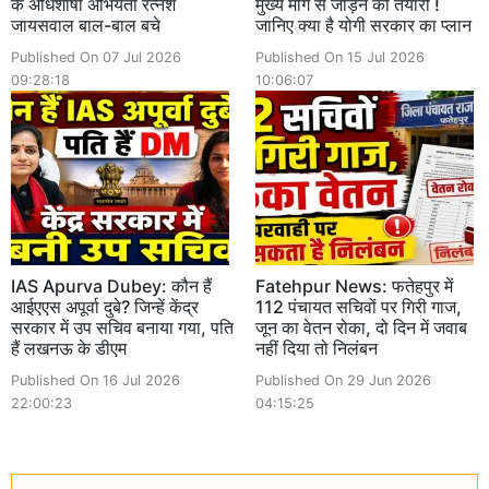
के अधिशाषी अभियंता रत्नेश
मुख्य मार्ग से जोड़ने की तैयारी !
जायसवाल बाल-बाल बचे
जानिए क्या है योगी सरकार का प्लान
Published On 07 Jul 2026
Published On 15 Jul 2026
09:28:18
10:06:07
IAS Apurva Dubey: कौन हैं
Fatehpur News: फतेहपुर में
आईएएस अपूर्वा दुबे? जिन्हें केंद्र
112 पंचायत सचिवों पर गिरी गाज,
सरकार में उप सचिव बनाया गया, पति
जून का वेतन रोका, दो दिन में जवाब
हैं लखनऊ के डीएम
नहीं दिया तो निलंबन
Published On 16 Jul 2026
Published On 29 Jun 2026
22:00:23
04:15:25