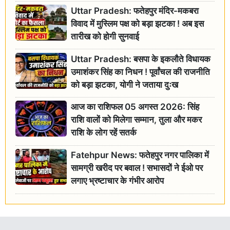
Uttar Pradesh: फतेहपुर मंदिर-मकबरा
विवाद में मुस्लिम पक्ष को बड़ा झटका ! अब इस
तारीख को होगी सुनवाई
Uttar Pradesh: बसपा के इकलौते विधायक
उमाशंकर सिंह का निधन ! पूर्वांचल की राजनीति
को बड़ा झटका, योगी ने जताया दुःख
आज का राशिफल 05 अगस्त 2026: सिंह
राशि वालों को मिलेगा सम्मान, तुला और मकर
राशि के लोग रहें सतर्क
Fatehpur News: फतेहपुर नगर पालिका में
सामग्री खरीद पर बवाल ! सभासदों ने ईओ पर
लगाए भ्रष्टाचार के गंभीर आरोप