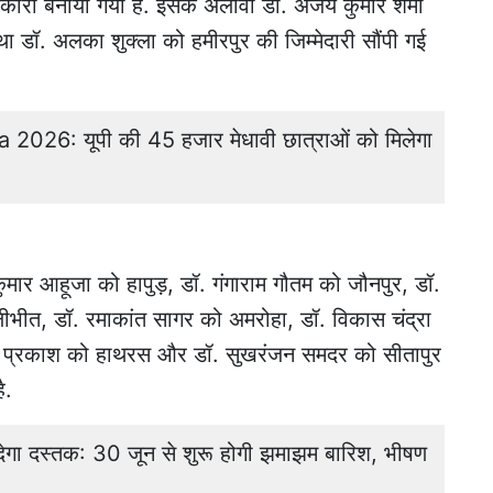
िकारी बनाया गया है. इसके अलावा डॉ. अजय कुमार शर्मा
 डॉ. अलका शुक्ला को हमीरपुर की जिम्मेदारी सौंपी गई
026: यूपी की 45 हजार मेधावी छात्राओं को मिलेगा
 कुमार आहूजा को हापुड़, डॉ. गंगाराम गौतम को जौनपुर, डॉ.
लीभीत, डॉ. रमाकांत सागर को अमरोहा, डॉ. विकास चंद्रा
ेद प्रकाश को हाथरस और डॉ. सुखरंजन समदर को सीतापुर
ै.
न देगा दस्तक: 30 जून से शुरू होगी झमाझम बारिश, भीषण