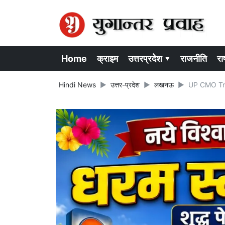
Home
क्राइम
उत्तरप्रदेश ▾
राजनीति
राष
Hindi News
उत्तर-प्रदेश
लखनऊ
UP CMO Transfe