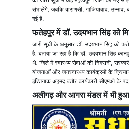
को जारी सूची में कई महत्वपूर्ण जिलों को नए 
संभालेंगे, जबकि वाराणसी, गाजियाबाद, उन्नाव,
गई हैं.
फतेहपुर में डॉ. उदयभान सिंह को मिल
जारी सूची के अनुसार डॉ. उदयभान सिंह को फते
है. बताया जा रहा है कि डॉ. उदयभान सिंह कान
थे. जिले में स्वास्थ्य सेवाओं की निगरानी, सरका
योजनाओं और जनस्वास्थ्य कार्यक्रमों के क्रिया
इश्तियाक अहमद बतौर कार्यकारी सीएमओ के पद पर 
अलीगढ़ और आगरा मंडल में भी ह