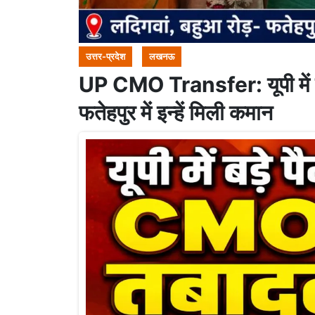
उत्तर-प्रदेश
लखनऊ
UP CMO Transfer: यूपी में बड
फतेहपुर में इन्हें मिली कमान