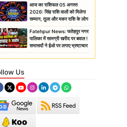
आज का राशिफल 05 अगस्त
2026: सिंह राशि वालों को मिलेगा
सम्मान, तुला और मकर राशि के लोग
रहें सतर्क
Fatehpur News: फतेहपुर नगर
पालिका में सामग्री खरीद पर बवाल !
सभासदों ने ईओ पर लगाए भ्रष्टाचार
के गंभीर आरोप
ollow Us