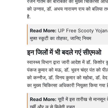
रंजन गौतम को बाराबंकी का मुख्य चिकित्सा अध
को उन्नाव, डॉ. अभय नारायण राय को बलिया तथा
है.
Read More:
UP Free Scooty Yojana 2
मुफ्त स्कूटी का तोहफा, जानिए नियम
इन जिलों में भी बदले गएं सीएमओ
स्वास्थ्य विभाग द्वारा जारी आदेश में डॉ. किशोर
पंकज कुमार को मऊ, डॉ. भुवन चंद्र पंत को पी
को कन्नौज, डॉ. विनय कुमार को महोबा, डॉ. व
का मुख्य चिकित्सा अधिकारी नियुक्त किया गया ह
Read More:
यूपी में इस तारीख से मानसू
गर्मी और लू से मिलेगी राहत