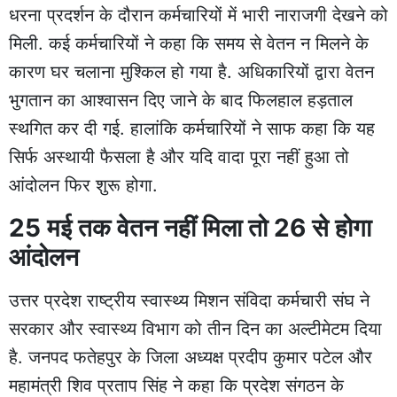
धरना प्रदर्शन के दौरान कर्मचारियों में भारी नाराजगी देखने को
मिली. कई कर्मचारियों ने कहा कि समय से वेतन न मिलने के
कारण घर चलाना मुश्किल हो गया है. अधिकारियों द्वारा वेतन
भुगतान का आश्वासन दिए जाने के बाद फिलहाल हड़ताल
स्थगित कर दी गई. हालांकि कर्मचारियों ने साफ कहा कि यह
सिर्फ अस्थायी फैसला है और यदि वादा पूरा नहीं हुआ तो
आंदोलन फिर शुरू होगा.
25 मई तक वेतन नहीं मिला तो 26 से होगा
आंदोलन
उत्तर प्रदेश राष्ट्रीय स्वास्थ्य मिशन संविदा कर्मचारी संघ ने
सरकार और स्वास्थ्य विभाग को तीन दिन का अल्टीमेटम दिया
है. जनपद फतेहपुर के जिला अध्यक्ष प्रदीप कुमार पटेल और
महामंत्री शिव प्रताप सिंह ने कहा कि प्रदेश संगठन के