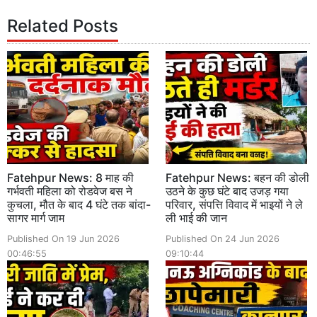
Related Posts
Fatehpur News: 8 माह की
Fatehpur News: बहन की डोली
गर्भवती महिला को रोडवेज बस ने
उठने के कुछ घंटे बाद उजड़ गया
कुचला, मौत के बाद 4 घंटे तक बांदा-
परिवार, संपत्ति विवाद में भाइयों ने ले
सागर मार्ग जाम
ली भाई की जान
Published On 19 Jun 2026
Published On 24 Jun 2026
00:46:55
09:10:44