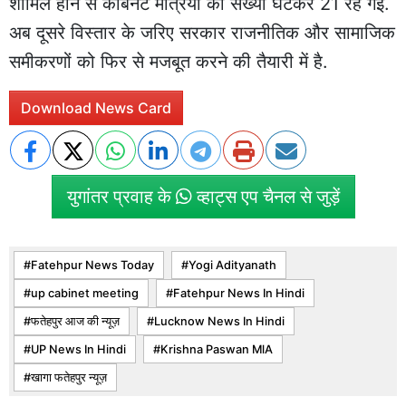
शामिल होने से कैबिनेट मंत्रियों की संख्या घटकर 21 रह गई.
अब दूसरे विस्तार के जरिए सरकार राजनीतिक और सामाजिक
समीकरणों को फिर से मजबूत करने की तैयारी में है.
Download News Card
युगांतर प्रवाह के
व्हाट्स एप चैनल से जुड़ें
Fatehpur News Today
Yogi Adityanath
up cabinet meeting
Fatehpur News In Hindi
फतेहपुर आज की न्यूज़
Lucknow News In Hindi
UP News In Hindi
Krishna Paswan MlA
खागा फतेहपुर न्यूज़