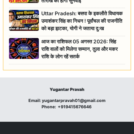
तारीख को होगी सुनवाई
Uttar Pradesh: बसपा के इकलौते विधायक
उमाशंकर सिंह का निधन ! पूर्वांचल की राजनीति
को बड़ा झटका, योगी ने जताया दुःख
आज का राशिफल 05 अगस्त 2026: सिंह
राशि वालों को मिलेगा सम्मान, तुला और मकर
राशि के लोग रहें सतर्क
Yugantar Pravah
Email:
yugantarpravah01@gmail.com
Phone:
+919415676646