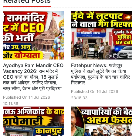
Related Posts
Ayodhya Ram Mandir CEO
Fatehpur News: फतेहपुर
Vacancy 2026: राम मंदिर में
पुलिस ने हाइवे लुटेरे गैंग का किया
CEO बनने का मौका, 18 जुलाई
पर्दाफाश, मुठभेड़ के बाद चार शातिर
तक करें आवेदन, जानिए योग्यता,
गिरफ्तार
उम्र सीमा, वेतन और पूरी प्रक्रिया
Published On 16 Jul 2026
Published On 14 Jul 2026
23:18:33
10:11:56