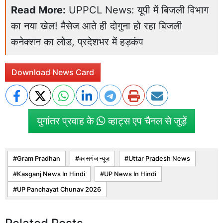
Read More:
UPPCL News: यूपी में बिजली विभाग
का नया खेल! मैसेज आते ही दोगुना हो रहा बिजली
कनेक्शन का लोड, प्रदेशभर में हड़कंप
Download News Card
युगांतर प्रवाह के
व्हाट्स एप चैनल से जुड़ें
Gram Pradhan
कासगंज न्यूज़
Uttar Pradesh News
Kasganj News In Hindi
UP News In Hindi
UP Panchayat Chunav 2026