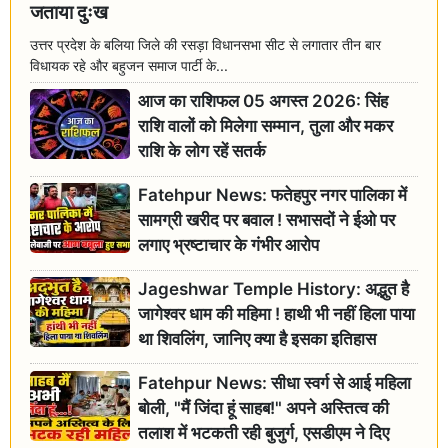
जताया दुःख
उत्तर प्रदेश के बलिया जिले की रसड़ा विधानसभा सीट से लगातार तीन बार
विधायक रहे और बहुजन समाज पार्टी के...
आज का राशिफल 05 अगस्त 2026: सिंह
राशि वालों को मिलेगा सम्मान, तुला और मकर
राशि के लोग रहें सतर्क
Fatehpur News: फतेहपुर नगर पालिका में
सामग्री खरीद पर बवाल ! सभासदों ने ईओ पर
लगाए भ्रष्टाचार के गंभीर आरोप
Jageshwar Temple History: अद्भुत है
जागेश्वर धाम की महिमा ! हाथी भी नहीं हिला पाया
था शिवलिंग, जानिए क्या है इसका इतिहास
Fatehpur News: सीधा स्वर्ग से आई महिला
बोली, "मैं जिंदा हूं साहब!" अपने अस्तित्व की
तलाश में भटकती रही बुजुर्ग, एसडीएम ने दिए