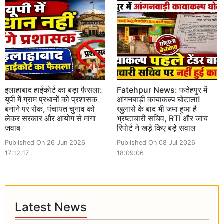
इलाहाबाद हाईकोर्ट का बड़ा फैसला:
Fatehpur News: फतेहपुर में
यूपी में ग्राम प्रधानों को प्रशासक
आंगनबाड़ी कायाकल्प घोटाला!
बनाने पर रोक, पंचायत चुनाव को
खुलासे के बाद भी जमा हुआ है
लेकर सरकार और आयोग से मांगा
भ्रष्टाचारी सचिव, RTI और जांच
जवाब
रिपोर्ट ने खड़े किए बड़े सवाल
Published On 26 Jun 2026
Published On 08 Jul 2026
17:12:17
18:09:06
Latest News