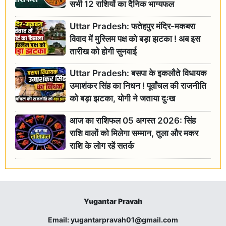
सभी 12 राशियों का दैनिक भाग्यफल
Uttar Pradesh: फतेहपुर मंदिर-मकबरा
विवाद में मुस्लिम पक्ष को बड़ा झटका ! अब इस
तारीख को होगी सुनवाई
Uttar Pradesh: बसपा के इकलौते विधायक
उमाशंकर सिंह का निधन ! पूर्वांचल की राजनीति
को बड़ा झटका, योगी ने जताया दुःख
आज का राशिफल 05 अगस्त 2026: सिंह
राशि वालों को मिलेगा सम्मान, तुला और मकर
राशि के लोग रहें सतर्क
Yugantar Pravah
Email:
yugantarpravah01@gmail.com