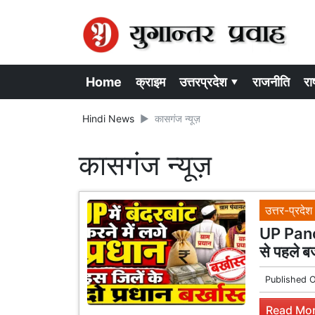
Home
क्राइम
उत्तरप्रदेश ▾
राजनीति
राष
Hindi News
कासगंज न्यूज़
कासगंज न्यूज़
उत्तर-प्रदेश
UP Panc
से पहले बज
Published 
Read Mor