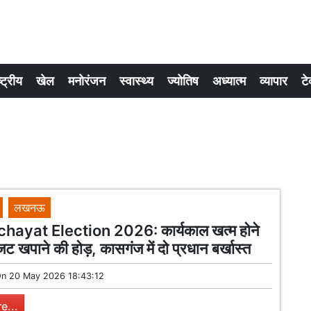
्ट्रीय
खेल
मनोरंजन
स्वास्थ्य
ज्योतिष
अध्यात्म
व्यापार
टे
लखनऊ
hayat Election 2026: कार्यकाल खत्म होने
ट खपाने की होड़, कासगंज में दो प्रधान बर्खास्त
On
20 May 2026 18:43:12
e...