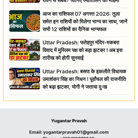
रावण से संबंध? जानिए ज्योतिर्लिंग की महिमा
आज का राशिफल 07 अगस्त 2026: तुला
समेत इन राशियों को मिलेगा भाग्य का साथ, जानें
सभी 12 राशियों का दैनिक भाग्यफल
Uttar Pradesh: फतेहपुर मंदिर-मकबरा
विवाद में मुस्लिम पक्ष को बड़ा झटका ! अब इस
तारीख को होगी सुनवाई
Uttar Pradesh: बसपा के इकलौते विधायक
उमाशंकर सिंह का निधन ! पूर्वांचल की राजनीति
को बड़ा झटका, योगी ने जताया दुःख
Yugantar Pravah
Email:
yugantarpravah01@gmail.com