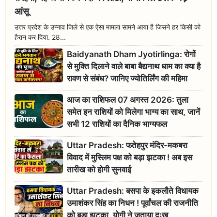
आंसू
उत्तर प्रदेश के उन्नाव जिले से एक ऐसा मामला सामने आया है जिसने हर किसी को
हैरान कर दिया. 28...
Baidyanath Dham Jyotirlinga: रोगों
से मुक्ति दिलाने वाले बाबा बैद्यनाथ धाम का क्या है
रावण से संबंध? जानिए ज्योतिर्लिंग की महिमा
आज का राशिफल 07 अगस्त 2026: तुला
समेत इन राशियों को मिलेगा भाग्य का साथ, जानें
सभी 12 राशियों का दैनिक भाग्यफल
Uttar Pradesh: फतेहपुर मंदिर-मकबरा
विवाद में मुस्लिम पक्ष को बड़ा झटका ! अब इस
तारीख को होगी सुनवाई
Uttar Pradesh: बसपा के इकलौते विधायक
उमाशंकर सिंह का निधन ! पूर्वांचल की राजनीति
को बड़ा झटका, योगी ने जताया दुःख