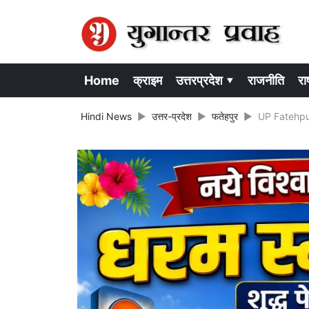
Home
क्राइम
उत्तरप्रदेश ▾
राजनीति
राष
Hindi News
उत्तर-प्रदेश
फतेहपुर
UP Fatehpur N