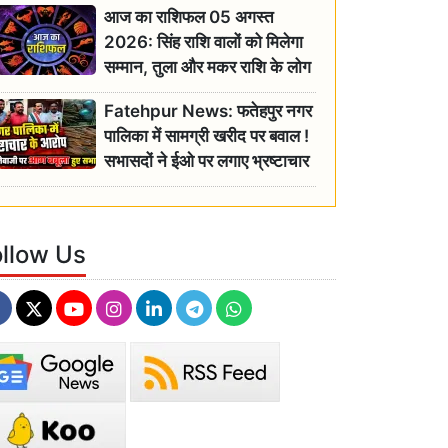
आज का राशिफल 05 अगस्त
2026: सिंह राशि वालों को मिलेगा
सम्मान, तुला और मकर राशि के लोग
रहें सतर्क
Fatehpur News: फतेहपुर नगर
पालिका में सामग्री खरीद पर बवाल !
सभासदों ने ईओ पर लगाए भ्रष्टाचार
के गंभीर आरोप
ollow Us