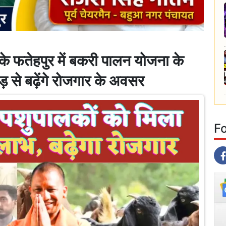
फतेहपुर में बकरी पालन योजना के
़ से बढ़ेंगे रोजगार के अवसर
F