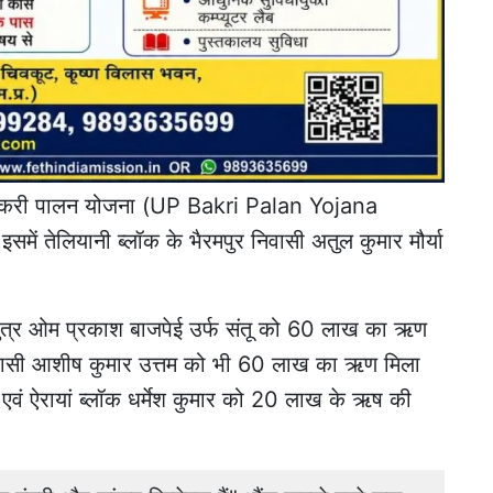
ो बकरी पालन योजना (UP Bakri Palan Yojana
में तेलियानी ब्लॉक के भैरमपुर निवासी अतुल कुमार मौर्या
 पुत्र ओम प्रकाश बाजपेई उर्फ संतू को 60 लाख का ऋण
 निवासी आशीष कुमार उत्तम को भी 60 लाख का ऋण मिला
 एवं ऐरायां ब्लॉक धर्मेश कुमार को 20 लाख के ऋष की