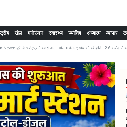
्ट्रीय
खेल
मनोरंजन
स्वास्थ्य
ज्योतिष
अध्यात्म
व्यापार
टे
ews: यूपी के फतेहपुर में बकरी पालन योजना के लिए पांच को स्वीकृति ! 2.6 करोड़ से बढ़ें