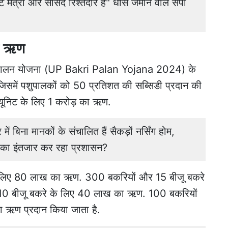
त्री और सांसद रिश्तेदार हैं" धौंस जमाने वाले सपा
 है ऋण
ी पालन योजना (UP Bakri Palan Yojana 2024) के
 जिसमें पशुपालकों को 50 प्रतिशत की सब्सिडी प्रदान की
यूनिट के लिए 1 करोड़ का ऋण.
बिना मानकों के संचालित हैं सैकड़ों नर्सिंग होम,
े का इंतजार कर रहा प्रशासन?
े लिए 80 लाख का ऋण. 300 बकरियों और 15 बीजू बकरे
0 बीजू बकरे के लिए 40 लाख का ऋण. 100 बकरियों
ा ऋण प्रदान किया जाता है.