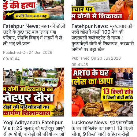
Fatehpur News: बहन की डोली
Fatehpur News: भ्रष्टाचार की
उठने के कुछ घंटे बाद उजड़ गया
परतें खोलने वाली 100 पेज की
परिवार, संपत्ति विवाद में भाइयों ने ले
पत्रावली कलेक्ट्रेट से गायब !
ली भाई की जान
मुख्यमंत्री योगी से शिकायत, सरकारी
जमीनों पर बड़ा खेल
Published On 24 Jun 2026
Published On 20 Jun 2026
09:10:44
09:41:48
Yogi Adityanath Fatehpur
Lucknow News: पूर्व एआरटीओ
Visit: 25 जुलाई को फतेहपुर आएंगे
के घर विजिलेंस का छापा ! 13 किलो
सीएम योगी, करोड़ों की परियोजनाओं
सोना, 9 किलो चांदी सहित करोड़ों