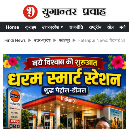
Home
क्राइम
उत्तरप्रदेश ▾
राजनीति
राष्ट्रीय
खेल
मनोर
Hindi News
उत्तर-प्रदेश
फतेहपुर
Fatehpur News: रिटायर्ड SI के ख