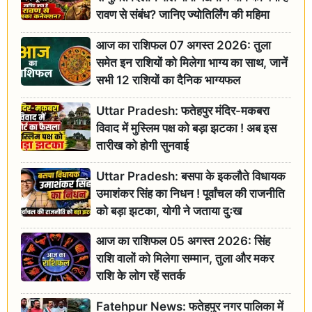
रावण से संबंध? जानिए ज्योतिर्लिंग की महिमा
आज का राशिफल 07 अगस्त 2026: तुला
समेत इन राशियों को मिलेगा भाग्य का साथ, जानें
सभी 12 राशियों का दैनिक भाग्यफल
Uttar Pradesh: फतेहपुर मंदिर-मकबरा
विवाद में मुस्लिम पक्ष को बड़ा झटका ! अब इस
तारीख को होगी सुनवाई
Uttar Pradesh: बसपा के इकलौते विधायक
उमाशंकर सिंह का निधन ! पूर्वांचल की राजनीति
को बड़ा झटका, योगी ने जताया दुःख
आज का राशिफल 05 अगस्त 2026: सिंह
राशि वालों को मिलेगा सम्मान, तुला और मकर
राशि के लोग रहें सतर्क
Fatehpur News: फतेहपुर नगर पालिका में