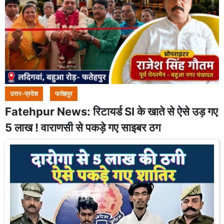
उत्तर-प्रदेश
फतेहपुर
Fatehpur News: रिटायर्ड SI के खाते से ऐसे उड़ गए
5 लाख ! वाराणसी से पकड़े गए साइबर ठग