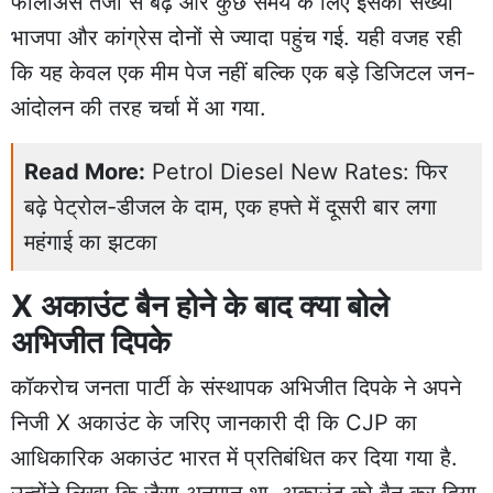
फॉलोअर्स तेजी से बढ़े और कुछ समय के लिए इसकी संख्या
भाजपा और कांग्रेस दोनों से ज्यादा पहुंच गई. यही वजह रही
कि यह केवल एक मीम पेज नहीं बल्कि एक बड़े डिजिटल जन-
आंदोलन की तरह चर्चा में आ गया.
Read More:
Petrol Diesel New Rates: फिर
बढ़े पेट्रोल-डीजल के दाम, एक हफ्ते में दूसरी बार लगा
महंगाई का झटका
X अकाउंट बैन होने के बाद क्या बोले
अभिजीत दिपके
कॉकरोच जनता पार्टी के संस्थापक अभिजीत दिपके ने अपने
निजी X अकाउंट के जरिए जानकारी दी कि CJP का
आधिकारिक अकाउंट भारत में प्रतिबंधित कर दिया गया है.
उन्होंने लिखा कि जैसा अनुमान था, अकाउंट को बैन कर दिया