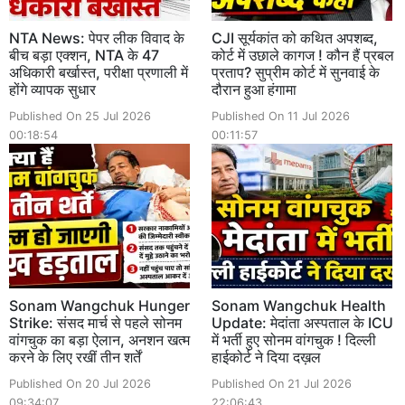
NTA News: पेपर लीक विवाद के
CJI सूर्यकांत को कथित अपशब्द,
बीच बड़ा एक्शन, NTA के 47
कोर्ट में उछाले कागज ! कौन हैं प्रबल
अधिकारी बर्खास्त, परीक्षा प्रणाली में
प्रताप? सुप्रीम कोर्ट में सुनवाई के
होंगे व्यापक सुधार
दौरान हुआ हंगामा
Published On 25 Jul 2026
Published On 11 Jul 2026
00:18:54
00:11:57
Sonam Wangchuk Hunger
Sonam Wangchuk Health
Strike: संसद मार्च से पहले सोनम
Update: मेदांता अस्पताल के ICU
वांगचुक का बड़ा ऐलान, अनशन खत्म
में भर्ती हुए सोनम वांगचुक ! दिल्ली
करने के लिए रखीं तीन शर्तें
हाईकोर्ट ने दिया दख़ल
Published On 20 Jul 2026
Published On 21 Jul 2026
09:34:07
22:06:43