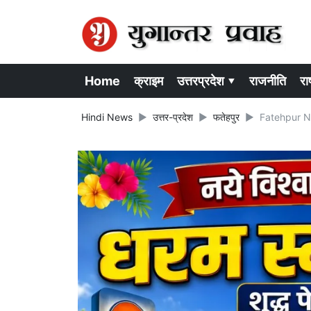
Home
क्राइम
उत्तरप्रदेश ▾
राजनीति
राष
Hindi News
उत्तर-प्रदेश
फतेहपुर
Fatehpur News