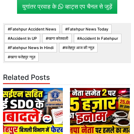
युगांतर प्रवाह के
व्हाट्स एप चैनल से जुड़ें
Fatehpur Accident News
Fatehpur News Today
Accident In UP
खागा कोतवाली
Accident In Fatehpur
Fatehpur News In Hindi
फतेहपुर आज की न्यूज़
खागा फतेहपुर न्यूज़
Related Posts