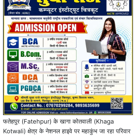
फतेहपुर (Fatehpur) के खागा कोतवाली (Khaga
Kotwali) क्षेत्र के नेशनल हाइवे पर महाकुंभ जा रहा परिवार