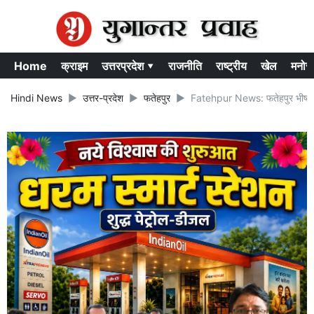
Home
क्राइम
उत्तरप्रदेश ▾
राजनीति
राष्ट्रीय
खेल
मनोर
Hindi News
उत्तर-प्रदेश
फतेहपुर
Fatehpur News: फतेहपुर भीषण सड