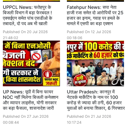
UPPCL News: फतेहपुर के
Fatehpur News: सपा नेता
बिजली विभाग में बड़ा फेरबदल !
हाजी रजा समेत दो आरोपियों पर 25
एक्सईएन समेत पांच एसडीओ के
हजार का इनाम, गवाह पर हमले के
तबादले, दो पद अब भी खाली
मामले में एसपी का बड़ा एक्शन
Published On 20 Jul 2026
Published On 12 Jul 2026
21:48:02
00:18:06
UP News: यूपी में बिना फायर
Uttar Pradesh: कानपुर में
NOC नहीं मिलेगा बिजली कनेक्शन
नेटवर्क मार्केटिंग के नाम पर 100
और व्यापार लाइसेंस, योगी सरकार
करोड़ से ज्यादा की ठगी, 60 हजार
का बड़ा फैसला, शासनादेश जारी
युवाओं को बनाया शिकार, 6 गिरफ्तार
Published On 27 Jun 2026
Published On 21 Jul 2026
00:08:44
10:17:24