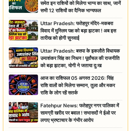
समेत इन राशियों को मिलेगा भाग्य का साथ, जानें
सभी 12 राशियों का दैनिक भाग्यफल
Uttar Pradesh: फतेहपुर मंदिर-मकबरा
विवाद में मुस्लिम पक्ष को बड़ा झटका ! अब इस
तारीख को होगी सुनवाई
Uttar Pradesh: बसपा के इकलौते विधायक
उमाशंकर सिंह का निधन ! पूर्वांचल की राजनीति
को बड़ा झटका, योगी ने जताया दुःख
आज का राशिफल 05 अगस्त 2026: सिंह
राशि वालों को मिलेगा सम्मान, तुला और मकर
राशि के लोग रहें सतर्क
Fatehpur News: फतेहपुर नगर पालिका में
सामग्री खरीद पर बवाल ! सभासदों ने ईओ पर
लगाए भ्रष्टाचार के गंभीर आरोप