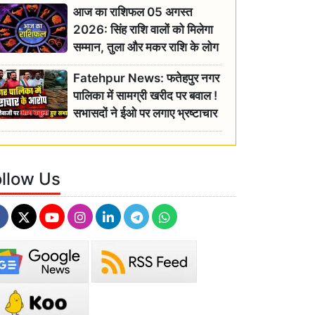
आज का राशिफल 05 अगस्त
2026: सिंह राशि वालों को मिलेगा
सम्मान, तुला और मकर राशि के लोग
रहें सतर्क
Fatehpur News: फतेहपुर नगर
पालिका में सामग्री खरीद पर बवाल !
सभासदों ने ईओ पर लगाए भ्रष्टाचार
के गंभीर आरोप
ollow Us