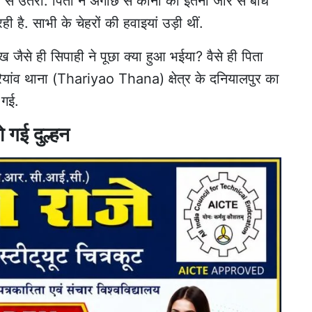
ी से उतरा. पिता ने अंगौछे से कानों को इतनी जोर से बांध
ही है. साभी के चेहरों की हवाइयां उड़ी थीं.
ख जैसे ही सिपाही ने पूछा क्या हुआ भईया? वैसे ही पिता
ियांव थाना (Thariyao Thana) क्षेत्र के दनियालपुर का
ट गई.
ो गई दुल्हन