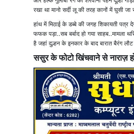
और हल्के गुलाबी रंग की शेरवानी पहने दूल्हा गाड़
रखा था मानो सर्दी लू की तरह कानों में घुसी जा र
हांथ में मिठाई के डब्बे की जगह शिकायती पत्र दे
फफक पड़ा..सब बर्बाद हो गया साहब..मामला थर
है जहां दुल्हन के इनकार के बाद बारात बैरंग लौ
ससुर के फोटो खिंचवाने से नाराज़ ह