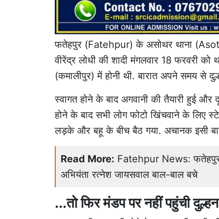
फतेहपुर (Fatehpur) के असोथर थाना (Asothar 
वीरेंद्र लोधी की शादी मंगलवार 18 फरवरी को 
(कमालीपुर) में होनी थी. बारात अपने समय से दुल्ह
स्वागत होने के बाद अगवानी की तैयारी हुई और दू
होने के बाद सभी लोग फोटो खिंचवाने के लिए स्टेज 
लड़के और बहू के बीच बैठ गया. अचानक इसी बात
Read More:
Fatehpur News: फतेहपुर म
अभियंता रत्नेश जायसवाल बाल-बाल बचे
...तो फिर मंडप पर नहीं पहुंची दुल्ह