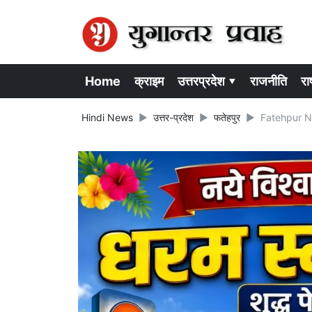
Home
क्राइम
उत्तरप्रदेश ▾
राजनीति
राष
Hindi News
उत्तर-प्रदेश
फतेहपुर
Fatehpur News