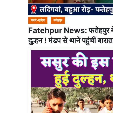
उत्तर-प्रदेश
फतेहपुर
Fatehpur News: फतेहपुर में 
दुल्हन ! मंडप से थाने पहुंची बारा