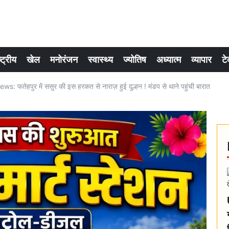
्ट्रीय
खेल
मनोरंजन
स्वास्थ्य
ज्योतिष
अध्यात्म
व्यापार
टे
: फतेहपुर में ससुर की इस हरकत से नाराज़ हुई दुल्हन ! मंडप से थाने पहुंची बारात