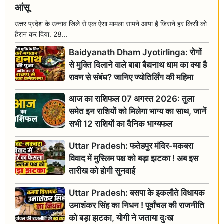
आंसू
उत्तर प्रदेश के उन्नाव जिले से एक ऐसा मामला सामने आया है जिसने हर किसी को
हैरान कर दिया. 28...
Baidyanath Dham Jyotirlinga: रोगों
से मुक्ति दिलाने वाले बाबा बैद्यनाथ धाम का क्या है
रावण से संबंध? जानिए ज्योतिर्लिंग की महिमा
आज का राशिफल 07 अगस्त 2026: तुला
समेत इन राशियों को मिलेगा भाग्य का साथ, जानें
सभी 12 राशियों का दैनिक भाग्यफल
Uttar Pradesh: फतेहपुर मंदिर-मकबरा
विवाद में मुस्लिम पक्ष को बड़ा झटका ! अब इस
तारीख को होगी सुनवाई
Uttar Pradesh: बसपा के इकलौते विधायक
उमाशंकर सिंह का निधन ! पूर्वांचल की राजनीति
को बड़ा झटका, योगी ने जताया दुःख