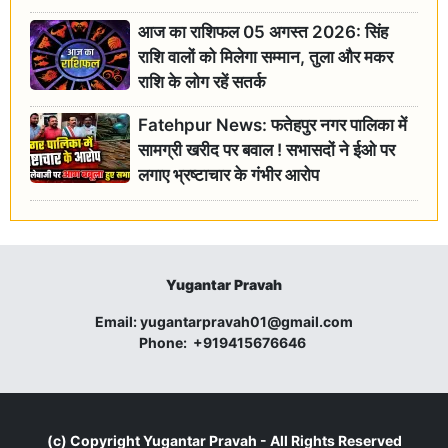
आज का राशिफल 05 अगस्त 2026: सिंह
राशि वालों को मिलेगा सम्मान, तुला और मकर
राशि के लोग रहें सतर्क
Fatehpur News: फतेहपुर नगर पालिका में
सामग्री खरीद पर बवाल ! सभासदों ने ईओ पर
लगाए भ्रष्टाचार के गंभीर आरोप
Yugantar Pravah
Email:
yugantarpravah01@gmail.com
Phone:
+919415676646
(c) Copyright
Yugantar Pravah
- All Rights Reserved