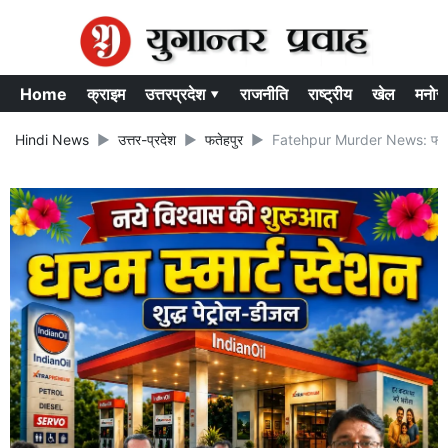
Home
क्राइम
उत्तरप्रदेश ▾
राजनीति
राष्ट्रीय
खेल
मनोर
Hindi News
उत्तर-प्रदेश
फतेहपुर
Fatehpur Murder News: फतेहपुर म