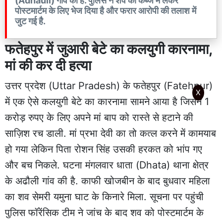
(Adhauli) गांव की है. पुलिस ने शव को कब्जे में लेकर
पोस्टमार्टम के लिए भेज दिया है और फरार आरोपी की तलाश में
जुट गई है.
फतेहपुर में जुआरी बेटे का कलयुगी कारनामा,
मां की कर दी हत्या
उत्तर प्रदेश (Uttar Pradesh) के फतेहपुर (Fatehpur)
X
में एक ऐसे कलयुगी बेटे का कारनामा सामने आया है जिसने 1
करोड़ रुपए के लिए अपने मां बाप को रास्ते से हटाने की
साज़िश रच डाली. मां प्रभा देवी का तो कत्ल करने में कामयाब
हो गया लेकिन पिता रोशन सिंह उसकी हरकत को भांप गए
और बच निकले. घटना मंगलवार धाता (Dhata) थाना क्षेत्र
के अढौली गांव की है. काफी खोजबीन के बाद बुधवार महिला
का शव सेमरी यमुना घाट के किनारे मिला. सूचना पर पहुंची
पुलिस फॉरेंसिक टीम ने जांच के बाद शव को पोस्टमार्टम के