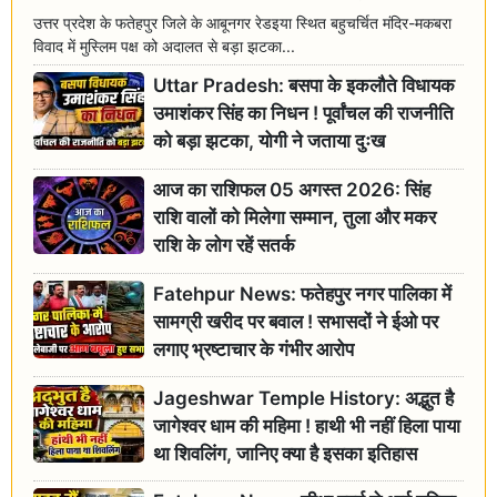
उत्तर प्रदेश के फतेहपुर जिले के आबूनगर रेडइया स्थित बहुचर्चित मंदिर-मकबरा
विवाद में मुस्लिम पक्ष को अदालत से बड़ा झटका...
Uttar Pradesh: बसपा के इकलौते विधायक
उमाशंकर सिंह का निधन ! पूर्वांचल की राजनीति
को बड़ा झटका, योगी ने जताया दुःख
आज का राशिफल 05 अगस्त 2026: सिंह
राशि वालों को मिलेगा सम्मान, तुला और मकर
राशि के लोग रहें सतर्क
Fatehpur News: फतेहपुर नगर पालिका में
सामग्री खरीद पर बवाल ! सभासदों ने ईओ पर
लगाए भ्रष्टाचार के गंभीर आरोप
Jageshwar Temple History: अद्भुत है
जागेश्वर धाम की महिमा ! हाथी भी नहीं हिला पाया
था शिवलिंग, जानिए क्या है इसका इतिहास