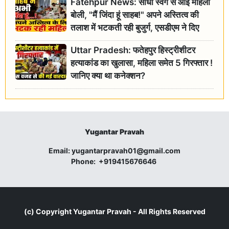
Fatehpur News: सीधा स्वर्ग से आई महिला
बोली, "मैं जिंदा हूं साहब!" अपने अस्तित्व की
तलाश में भटकती रही बुजुर्ग, एसडीएम ने दिए
जांच के आदेश
Uttar Pradesh: फतेहपुर हिस्ट्रीशीटर
हत्याकांड का खुलासा, महिला समेत 5 गिरफ्तार !
जानिए क्या था कनेक्शन?
Yugantar Pravah
Email:
yugantarpravah01@gmail.com
Phone:
+919415676646
(c) Copyright
Yugantar Pravah
- All Rights Reserved