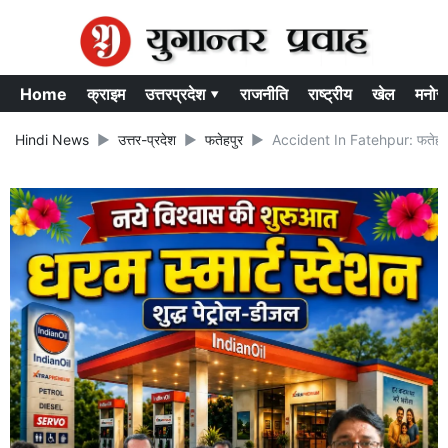
Home
क्राइम
उत्तरप्रदेश ▾
राजनीति
राष्ट्रीय
खेल
मनोर
Hindi News
उत्तर-प्रदेश
फतेहपुर
Accident In Fatehpur: फतेहपुर मे