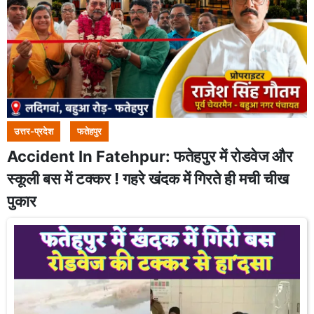
उत्तर-प्रदेश
फतेहपुर
Accident In Fatehpur: फतेहपुर में रोडवेज और
स्कूली बस में टक्कर ! गहरे खंदक में गिरते ही मची चीख
पुकार