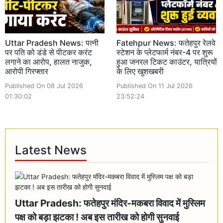
Uttar Pradesh News: पत्नी
Fatehpur News: फतेहपुर रेलवे
पर पति को डंडे से पीटकर करंट
स्टेशन के प्लेटफार्म नंबर-4 पर शुरू
लगाने का आरोप, हालत नाजुक,
हुआ जनरल टिकट काउंटर, यात्रियों
आरोपी गिरफ्तार
के लिए खुशखबरी
Published On 08 Jul 2026
Published On 11 Jul 2026
01:30:02
23:52:24
Latest News
Uttar Pradesh: फतेहपुर मंदिर-मकबरा विवाद में मुस्लिम
पक्ष को बड़ा झटका ! अब इस तारीख को होगी सुनवाई