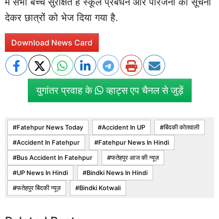
में सभी बच्चे सुरक्षित हैं स्कूल प्रबंधन और परिजनों को सूचना
देकर छात्रों को भेज दिया गया है.
Download News Card
युगांतर प्रवाह के
व्हाट्स एप चैनल से जुड़ें
Fatehpur News Today
Accident In UP
बिंदकी कोतवाली
Accident In Fatehpur
Fatehpur News In Hindi
Bus Accident In Fatehpur
फतेहपुर आज की न्यूज़
UP News In Hindi
Bindki News In Hindi
फतेहपुर बिंदकी न्यूज़
Bindki Kotwali