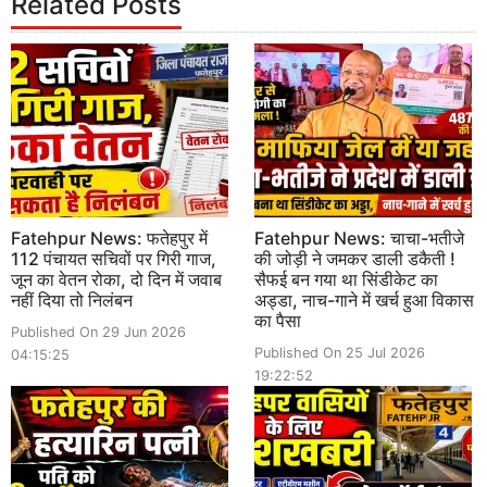
Related Posts
Fatehpur News: फतेहपुर में
Fatehpur News: चाचा-भतीजे
112 पंचायत सचिवों पर गिरी गाज,
की जोड़ी ने जमकर डाली डकैती !
जून का वेतन रोका, दो दिन में जवाब
सैफई बन गया था सिंडीकेट का
नहीं दिया तो निलंबन
अड्डा, नाच-गाने में खर्च हुआ विकास
का पैसा
Published On 29 Jun 2026
Published On 25 Jul 2026
04:15:25
19:22:52