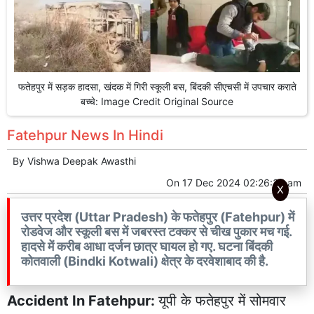
फतेहपुर में सड़क हादसा, खंदक में गिरी स्कूली बस, बिंदकी सीएचसी में उपचार कराते
बच्चे: Image Credit Original Source
Fatehpur News In Hindi
By
Vishwa Deepak Awasthi
On
17 Dec 2024 02:26:32 am
X
उत्तर प्रदेश (Uttar Pradesh) के फतेहपुर (Fatehpur) में
रोडवेज और स्कूली बस में जबरस्त टक्कर से चीख पुकार मच गई.
हादसे में करीब आधा दर्जन छात्र घायल हो गए. घटना बिंदकी
कोतवाली (Bindki Kotwali) क्षेत्र के दरवेशाबाद की है.
Accident In Fatehpur:
यूपी के
फतेहपुर
में सोमवार