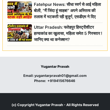
Fatehpur News: सीधा स्वर्ग से आई महिला
बोली, "मैं जिंदा हूं साहब!" अपने अस्तित्व की
तलाश में भटकती रही बुजुर्ग, एसडीएम ने दिए
जांच के आदेश
Uttar Pradesh: फतेहपुर हिस्ट्रीशीटर
हत्याकांड का खुलासा, महिला समेत 5 गिरफ्तार !
जानिए क्या था कनेक्शन?
Yugantar Pravah
Email:
yugantarpravah01@gmail.com
Phone:
+919415676646
(c) Copyright
Yugantar Pravah
- All Rights Reserved