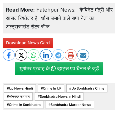
Read More:
Fatehpur News: "कैबिनेट मंत्री और
सांसद रिश्तेदार हैं" धौंस जमाने वाले सपा नेता का
अल्ट्रासाउंड सेंटर सीज
Download News Card
युगांतर प्रवाह के
व्हाट्स एप चैनल से जुड़ें
Up News Hindi
Crime In UP
Up Sonbhadra Crime
सोनभद्र समाचार
Sonbhadra News In Hindi
Crime In Sonbhadra
Sonbhadra Murder News