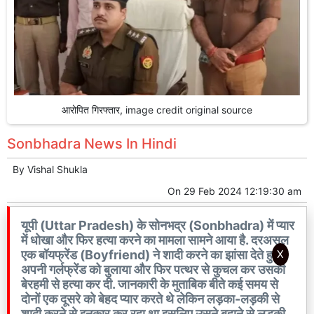
आरोपित गिरफ्तार, image credit original source
Sonbhadra News In Hindi
By
Vishal Shukla
On
29 Feb 2024 12:19:30 am
यूपी (Uttar Pradesh) के सोनभद्र (Sonbhadra) में प्यार
में धोखा और फिर हत्या करने का मामला सामने आया है. दरअसल
एक बॉयफ्रेंड (Boyfriend) ने शादी करने का झांसा देते हुए
X
अपनी गर्लफ्रेंड को बुलाया और फिर पत्थर से कुचल कर उसकी
बेरहमी से हत्या कर दी. जानकारी के मुताबिक बीते कई समय से
दोनों एक दूसरे को बेहद प्यार करते थे लेकिन लड़का-लड़की से
शादी करने से इनकार कर रहा था इसलिए उसने बहाने से लड़की