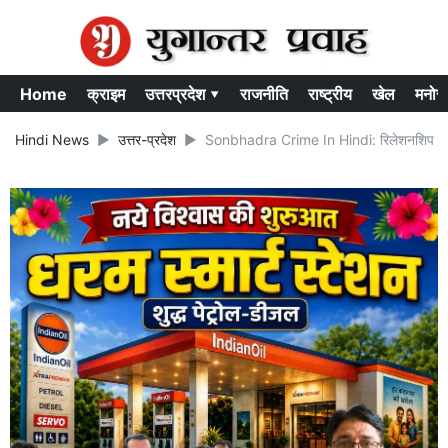
Home
क्राइम
उत्तरप्रदेश ▾
राजनीति
राष्ट्रीय
खेल
मनोर
Hindi News
उत्तर-प्रदेश
Sonbhadra Crime In Hindi: रिलेशनशिप में रहन