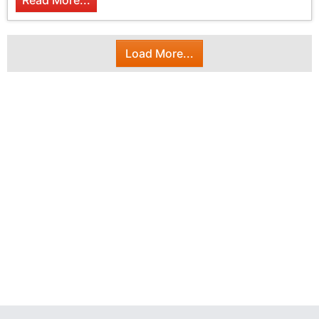
Read More...
Load More...