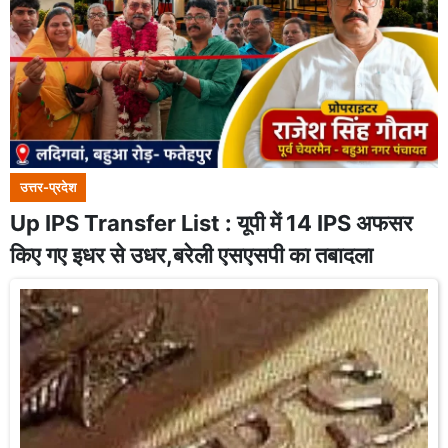
उत्तर-प्रदेश
Up IPS Transfer List : यूपी में 14 IPS अफसर
किए गए इधर से उधर,बरेली एसएसपी का तबादला