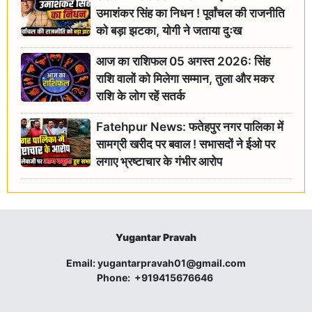
उमाशंकर सिंह का निधन ! पूर्वांचल की राजनीति
को बड़ा झटका, योगी ने जताया दुःख
आज का राशिफल 05 अगस्त 2026: सिंह
राशि वालों को मिलेगा सम्मान, तुला और मकर
राशि के लोग रहें सतर्क
Fatehpur News: फतेहपुर नगर पालिका में
सामग्री खरीद पर बवाल ! सभासदों ने ईओ पर
लगाए भ्रष्टाचार के गंभीर आरोप
Yugantar Pravah
Email:
yugantarpravah01@gmail.com
Phone:
+919415676646