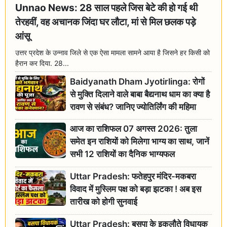
Unnao News: 28 साल पहले जिस बेटे की हो गई थी
तेरहवीं, वह अचानक जिंदा घर लौटा, मां से मिल छलक पड़े
आंसू
उत्तर प्रदेश के उन्नाव जिले से एक ऐसा मामला सामने आया है जिसने हर किसी को
हैरान कर दिया. 28...
Baidyanath Dham Jyotirlinga: रोगों
से मुक्ति दिलाने वाले बाबा बैद्यनाथ धाम का क्या है
रावण से संबंध? जानिए ज्योतिर्लिंग की महिमा
आज का राशिफल 07 अगस्त 2026: तुला
समेत इन राशियों को मिलेगा भाग्य का साथ, जानें
सभी 12 राशियों का दैनिक भाग्यफल
Uttar Pradesh: फतेहपुर मंदिर-मकबरा
विवाद में मुस्लिम पक्ष को बड़ा झटका ! अब इस
तारीख को होगी सुनवाई
Uttar Pradesh: बसपा के इकलौते विधायक