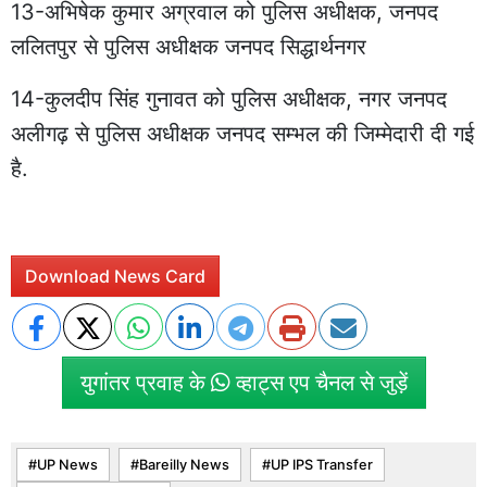
13-अभिषेक कुमार अग्रवाल को पुलिस अधीक्षक, जनपद
ललितपुर से पुलिस अधीक्षक जनपद सिद्धार्थनगर
14-कुलदीप सिंह गुनावत को पुलिस अधीक्षक, नगर जनपद
अलीगढ़ से पुलिस अधीक्षक जनपद सम्भल की जिम्मेदारी दी गई
है.
Download News Card
युगांतर प्रवाह के
व्हाट्स एप चैनल से जुड़ें
UP News
Bareilly News
UP IPS Transfer