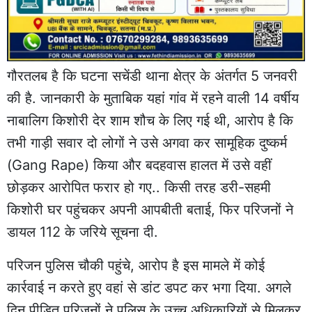
गौरतलब है कि घटना सचेंडी थाना क्षेत्र के अंतर्गत 5 जनवरी
की है. जानकारी के मुताबिक यहां गांव में रहने वाली 14 वर्षीय
नाबालिग किशोरी देर शाम शौच के लिए गई थी, आरोप है कि
तभी गाड़ी सवार दो लोगों ने उसे अगवा कर सामूहिक दुष्कर्म
(Gang Rape) किया और बदहवास हालत में उसे वहीं
छोड़कर आरोपित फरार हो गए.. किसी तरह डरी-सहमी
किशोरी घर पहुंचकर अपनी आपबीती बताई, फिर परिजनों ने
डायल 112 के जरिये सूचना दी.
परिजन पुलिस चौकी पहुंचे, आरोप है इस मामले में कोई
कार्रवाई न करते हुए वहां से डांट डपट कर भगा दिया. अगले
दिन पीड़ित परिजनों ने पुलिस के उच्च अधिकारियों से मिलकर