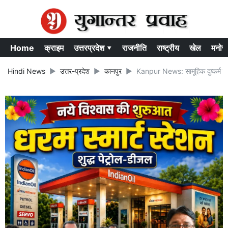
Home
क्राइम
उत्तरप्रदेश ▾
राजनीति
राष्ट्रीय
खेल
मनोर
Hindi News
उत्तर-प्रदेश
कानपुर
Kanpur News: सामूहिक दुष्कर्म मामल