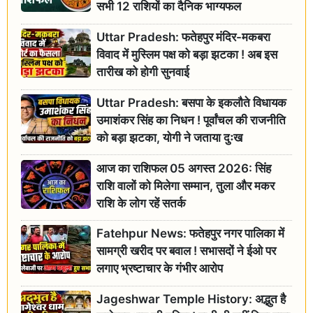
सभी 12 राशियों का दैनिक भाग्यफल
Uttar Pradesh: फतेहपुर मंदिर-मकबरा
विवाद में मुस्लिम पक्ष को बड़ा झटका ! अब इस
तारीख को होगी सुनवाई
Uttar Pradesh: बसपा के इकलौते विधायक
उमाशंकर सिंह का निधन ! पूर्वांचल की राजनीति
को बड़ा झटका, योगी ने जताया दुःख
आज का राशिफल 05 अगस्त 2026: सिंह
राशि वालों को मिलेगा सम्मान, तुला और मकर
राशि के लोग रहें सतर्क
Fatehpur News: फतेहपुर नगर पालिका में
सामग्री खरीद पर बवाल ! सभासदों ने ईओ पर
लगाए भ्रष्टाचार के गंभीर आरोप
Jageshwar Temple History: अद्भुत है