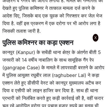
अपहरण व गैंगरेप का आरोप लगाया है. मामले की गम्भीरता को
देखते हुए पुलिस कमिश्नर ने तत्काल मामला दर्ज करने के
आदेश दिए, जिसके बाद एक युवक को गिरफ्तार कर जेल भेज
दिया है. वहीं इस प्रकरण में एक दरोगा पर भी आरोप लगा है
जिसकी तलाश जारी है.
X
पुलिस कमिश्नर का कड़ा एक्शन
कानपुर (Kanpur) के सचेंडी थाना क्षेत्र के अंतर्गत बीती 5
जनवरी को 14 वर्षीय नाबालिग के साथ सामूहिक गैंग रेप
(gangrape Case) के मामले में लापरवाही बरतने के आरोप
में पुलिस आयुक्त रघुबीर लाल (raghubeer Lal) ने कड़ा
एक्शन लेते हुए डीसीपी वेस्ट को कानपुर मुख्यालय अटैच कर
दिया व एसीपी को लाइन हाजिर कर दिया है. साथ ही थाना
प्रभारी को निलंबित करते हुए कड़ी कार्रवाई की है, वहीं फरार
चल रहे आरोपित दरोगा पर पचास हज़ार रुपये का इनाम भी