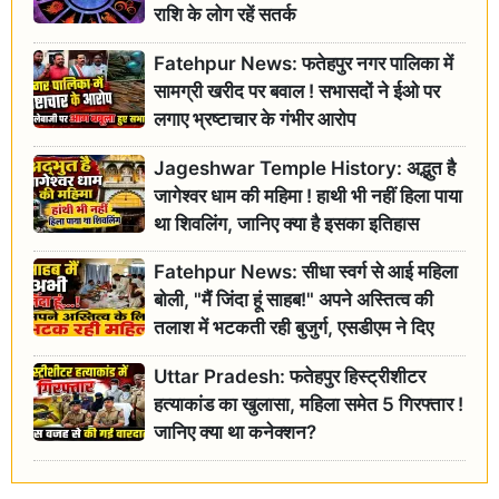
राशि के लोग रहें सतर्क
Fatehpur News: फतेहपुर नगर पालिका में
सामग्री खरीद पर बवाल ! सभासदों ने ईओ पर
लगाए भ्रष्टाचार के गंभीर आरोप
Jageshwar Temple History: अद्भुत है
जागेश्वर धाम की महिमा ! हाथी भी नहीं हिला पाया
था शिवलिंग, जानिए क्या है इसका इतिहास
Fatehpur News: सीधा स्वर्ग से आई महिला
बोली, "मैं जिंदा हूं साहब!" अपने अस्तित्व की
तलाश में भटकती रही बुजुर्ग, एसडीएम ने दिए
जांच के आदेश
Uttar Pradesh: फतेहपुर हिस्ट्रीशीटर
हत्याकांड का खुलासा, महिला समेत 5 गिरफ्तार !
जानिए क्या था कनेक्शन?