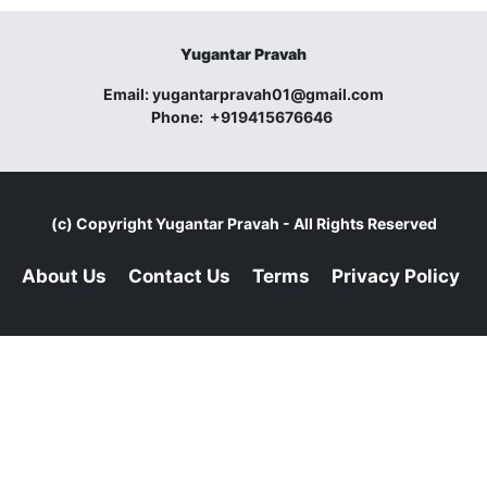
Yugantar Pravah
Email:
yugantarpravah01@gmail.com
Phone:
+919415676646
(c) Copyright
Yugantar Pravah
- All Rights Reserved
About Us
Contact Us
Terms
Privacy Policy