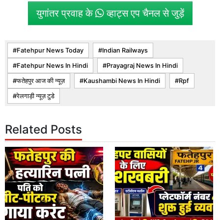
युगांतर प्रवाह के
व्हाट्स एप चैनल से जुड़ें
Fatehpur News Today
Indian Railways
Fatehpur News In Hindi
Prayagraj News In Hindi
फतेहपुर आज की न्यूज़
Kaushambi News In Hindi
Rpf
रेलगाड़ी न्यूज़ टुडे
Related Posts