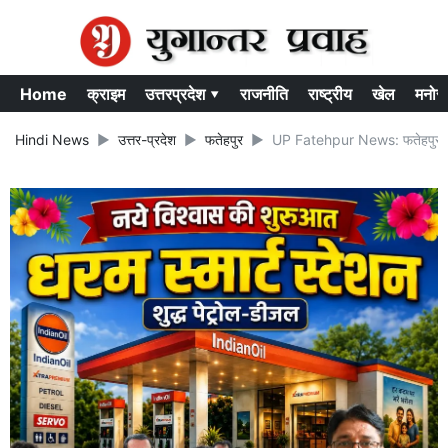
Home
क्राइम
उत्तरप्रदेश ▾
राजनीति
राष्ट्रीय
खेल
मनोर
Hindi News
उत्तर-प्रदेश
फतेहपुर
UP Fatehpur News: फतेहपुर में 