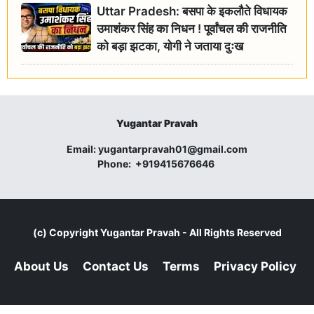
Uttar Pradesh: बसपा के इकलौते विधायक
उमाशंकर सिंह का निधन ! पूर्वांचल की राजनीति
को बड़ा झटका, योगी ने जताया दुःख
Yugantar Pravah
Email:
yugantarpravah01@gmail.com
Phone:
+919415676646
(c) Copyright
Yugantar Pravah
- All Rights Reserved
About Us
Contact Us
Terms
Privacy Policy