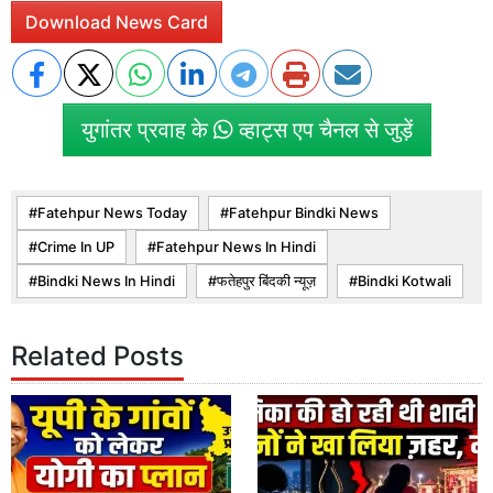
Download News Card
युगांतर प्रवाह के
व्हाट्स एप चैनल से जुड़ें
Fatehpur News Today
Fatehpur Bindki News
Crime In UP
Fatehpur News In Hindi
Bindki News In Hindi
फतेहपुर बिंदकी न्यूज़
Bindki Kotwali
Related Posts