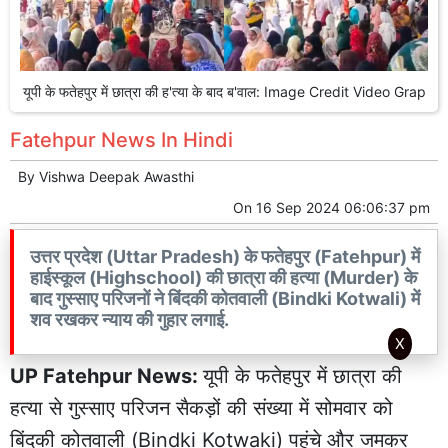
यूपी के फतेहपुर में छात्रा की ह'त्या के बाद ब'वाल: Image Credit Video Grap
Fatehpur News In Hindi
By
Vishwa Deepak Awasthi
On
16 Sep 2024 06:06:37 pm
उत्तर प्रदेश (Uttar Pradesh) के फतेहपुर (Fatehpur) में
हाईस्कूल (Highschool) की छात्रा की हत्या (Murder) के
बाद गुस्साए परिजनों ने बिंदकी कोतवाली (Bindki Kotwali) में
शव रखकर न्याय की गुहार लगाई.
X
UP Fatehpur News:
यूपी के फतेहपुर में
छात्रा की
हत्या
से गुस्साए परिजन सैकड़ों की संख्या में सोमवार को
बिंदकी कोतवाली (Bindki Kotwaki) पहुंचे और जमकर