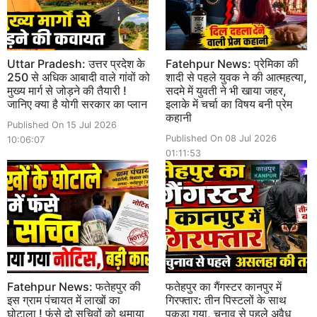
Uttar Pradesh: उत्तर प्रदेश के
Fatehpur News: प्रेमिका की
250 से अधिक आबादी वाले गांवों को
शादी से पहले युवक ने की आत्महत्या,
मुख्य मार्ग से जोड़ने की तैयारी !
सदमे में युवती ने भी खाया जहर,
जानिए क्या है योगी सरकार का प्लान
इलाके में चर्चा का विषय बनी प्रेम
कहानी
Published On 15 Jul 2026
Published On 08 Jul 2026
10:06:07
01:11:53
Fatehpur News: फतेहपुर की
फतेहपुर का गैंगस्टर कानपुर में
इस ग्राम पंचायत में लाखों का
गिरफ्तार: तीन पिस्टलों के साथ
घोटाला ! फंसे दो सचिवों को थमाया
पकड़ा गया, चुनाव से पहले अवैध