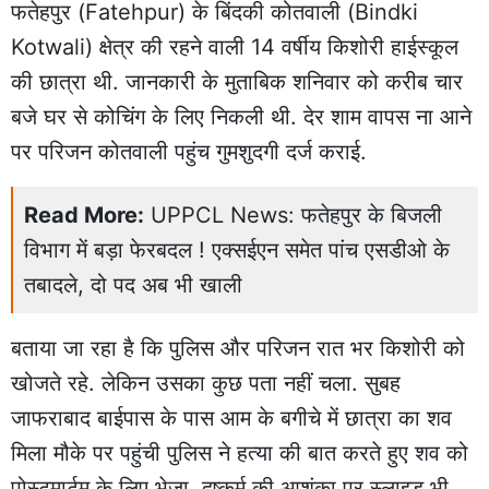
फतेहपुर
(
Fatehpur
) के बिंदकी कोतवाली (Bindki
Kotwali) क्षेत्र की रहने वाली 14 वर्षीय किशोरी हाईस्कूल
की छात्रा थी. जानकारी के मुताबिक शनिवार को करीब चार
बजे घर से कोचिंग के लिए निकली थी. देर शाम वापस ना आने
पर परिजन कोतवाली पहुंच गुमशुदगी दर्ज कराई.
Read More:
UPPCL News: फतेहपुर के बिजली
विभाग में बड़ा फेरबदल ! एक्सईएन समेत पांच एसडीओ के
तबादले, दो पद अब भी खाली
बताया जा रहा है कि पुलिस और परिजन रात भर किशोरी को
खोजते रहे. लेकिन उसका कुछ पता नहीं चला. सुबह
जाफराबाद बाईपास के पास आम के बगीचे में छात्रा का शव
मिला मौके पर पहुंची पुलिस ने हत्या की बात करते हुए शव को
पोस्टमार्टम के लिए भेजा. दुष्कर्म की आशंका पर स्लाइड भी