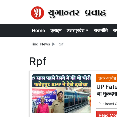
Home
क्राइम
उत्तरप्रदेश ▾
राजनीति
राष
Hindi News
Rpf
Rpf
उत्तर-प्रदेश
UP Fateh
था मुकदमा
Published 
Read Mor