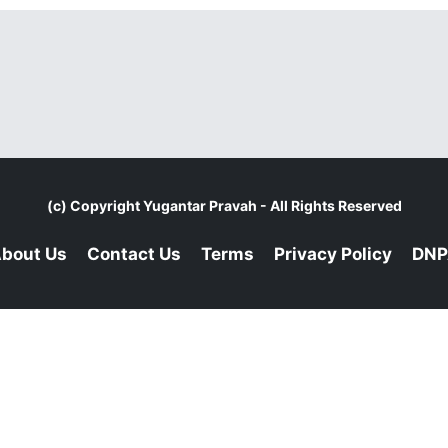
(c) Copyright
Yugantar Pravah
- All Rights Reserved
bout Us
Contact Us
Terms
Privacy Policy
DNP