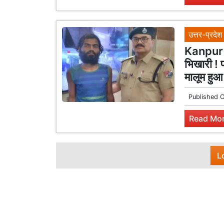
उत्तर-प्रदेश
Kanpur N
भिखारी ! 
मालूम हुआ
Published 
Read Mor
L