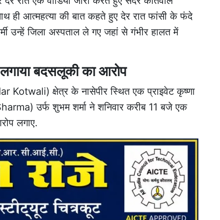
 देर रात एक वीडियो जारी करते हुए सदर कोतवाल
 ही आत्महत्या की बात कहते हुए देर रात फांसी के फंदे
ी उन्हें जिला अस्पताल ले गए जहां से गंभीर हालत में
र लगाया बदसलूकी का आरोप
 Kotwali) क्षेत्र के नासेपीर स्थित एक प्राइवेट कृष्णा
Sharma) उर्फ शुभम शर्मा ने शनिवार करीब 11 बजे एक
आरोप लगाए.