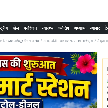
्ट्रीय
खेल
मनोरंजन
स्वास्थ्य
ज्योतिष
अध्यात्म
व्यापार
टे
News: फतेहपुर में भाजपा नेता ने लगाई फांसी ! कोतवाल पर लगाया आरोप, वीडियो हुआ 