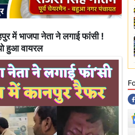
ें भाजपा नेता ने लगाई फांसी !
यो हुआ वायरल
F