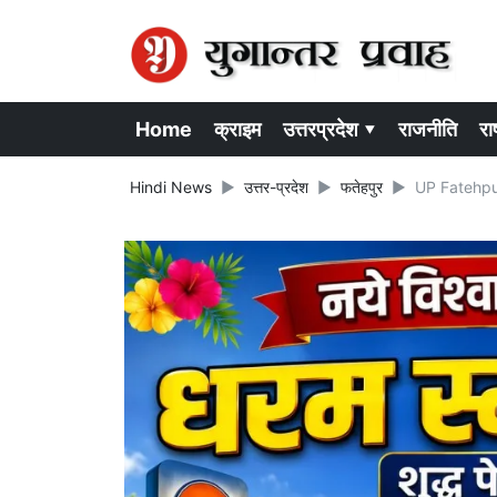
Home
क्राइम
उत्तरप्रदेश ▾
राजनीति
राष
Hindi News
उत्तर-प्रदेश
फतेहपुर
UP Fatehpur 