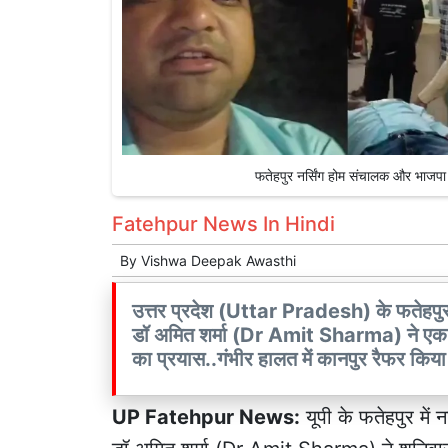
फतेहपुर नर्सिंग होम संचालक और भाज
Fatehpur News In Hindi
By
Vishwa Deepak Awasthi
उत्तर प्रदेश (Uttar Pradesh) के फतेहपुर
डॉ अमित शर्मा (Dr Amit Sharma) ने एक व
का प्रयास..गंभीर हालत में कानपुर रैफर किया 
UP Fatehpur News:
यूपी के
फतेहपुर
में 