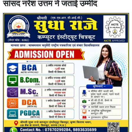
सांसद नरेश उत्तम ने जताई उम्मीद