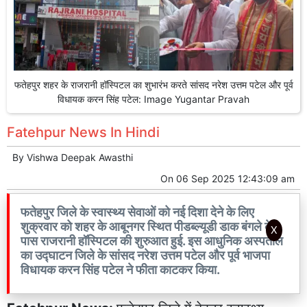
फतेहपुर शहर के राजरानी हॉस्पिटल का शुभारंभ करते सांसद नरेश उत्तम पटेल और पूर्व
विधायक करन सिंह पटेल: Image Yugantar Pravah
Fatehpur News In Hindi
By
Vishwa Deepak Awasthi
On
06 Sep 2025 12:43:09 am
फतेहपुर जिले के स्वास्थ्य सेवाओं को नई दिशा देने के लिए
शुक्रवार को शहर के आबूनगर स्थित पीडब्ल्यूडी डाक बंगले के
X
पास राजरानी हॉस्पिटल की शुरुआत हुई. इस आधुनिक अस्पताल
का उद्घाटन जिले के सांसद नरेश उत्तम पटेल और पूर्व भाजपा
विधायक करन सिंह पटेल ने फीता काटकर किया.