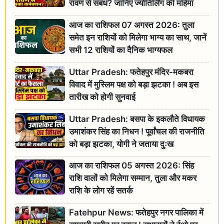
रावण से संबंध? जानिए ज्योतिर्लिंग की महिमा
आज का राशिफल 07 अगस्त 2026: तुला
समेत इन राशियों को मिलेगा भाग्य का साथ, जानें
सभी 12 राशियों का दैनिक भाग्यफल
Uttar Pradesh: फतेहपुर मंदिर-मकबरा
विवाद में मुस्लिम पक्ष को बड़ा झटका ! अब इस
तारीख को होगी सुनवाई
Uttar Pradesh: बसपा के इकलौते विधायक
उमाशंकर सिंह का निधन ! पूर्वांचल की राजनीति
को बड़ा झटका, योगी ने जताया दुःख
आज का राशिफल 05 अगस्त 2026: सिंह
राशि वालों को मिलेगा सम्मान, तुला और मकर
राशि के लोग रहें सतर्क
Fatehpur News: फतेहपुर नगर पालिका में