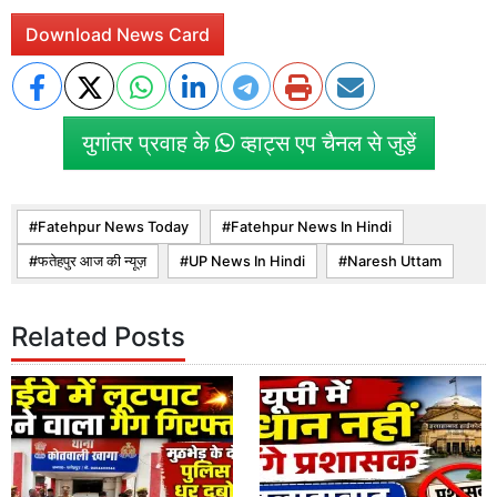
Download News Card
युगांतर प्रवाह के
व्हाट्स एप चैनल से जुड़ें
Fatehpur News Today
Fatehpur News In Hindi
फतेहपुर आज की न्यूज़
UP News In Hindi
Naresh Uttam
Related Posts