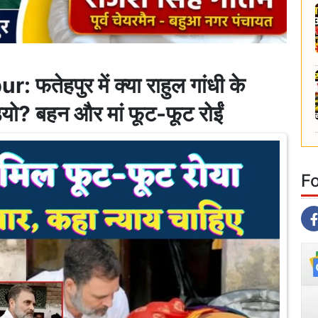
ेहपुर में क्या राहुल गांधी के
ो? बहन और मां फूट-फूट रोईं
F