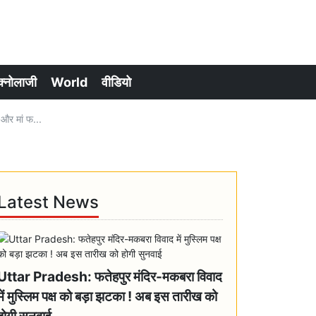
क्नोलाजी
World
वीडियो
और मां फ...
Latest News
Uttar Pradesh: फतेहपुर मंदिर-मकबरा विवाद
में मुस्लिम पक्ष को बड़ा झटका ! अब इस तारीख को