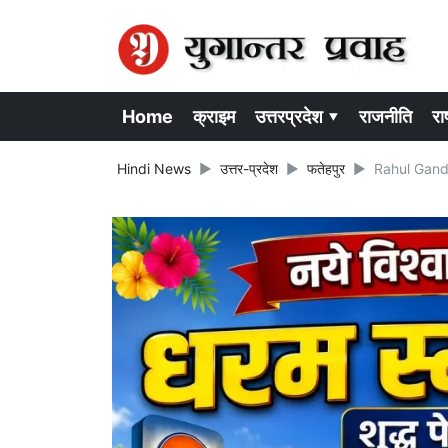
Home
क्राइम
उत्तरप्रदेश ▾
राजनीति
राष
Hindi News
उत्तर-प्रदेश
फतेहपुर
Rahul Gandhi 