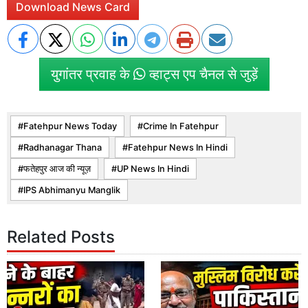
Download News Card
युगांतर प्रवाह के
व्हाट्स एप चैनल से जुड़ें
Fatehpur News Today
Crime In Fatehpur
Radhanagar Thana
Fatehpur News In Hindi
फतेहपुर आज की न्यूज़
UP News In Hindi
IPS Abhimanyu Manglik
Related Posts