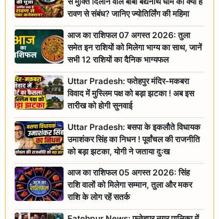
से मुक्ति दिलाने वाले बाबा बैद्यनाथ धाम का क्या है
रावण से संबंध? जानिए ज्योतिर्लिंग की महिमा
आज का राशिफल 07 अगस्त 2026: तुला
समेत इन राशियों को मिलेगा भाग्य का साथ, जानें
सभी 12 राशियों का दैनिक भाग्यफल
Uttar Pradesh: फतेहपुर मंदिर-मकबरा
विवाद में मुस्लिम पक्ष को बड़ा झटका ! अब इस
तारीख को होगी सुनवाई
Uttar Pradesh: बसपा के इकलौते विधायक
उमाशंकर सिंह का निधन ! पूर्वांचल की राजनीति
को बड़ा झटका, योगी ने जताया दुःख
आज का राशिफल 05 अगस्त 2026: सिंह
राशि वालों को मिलेगा सम्मान, तुला और मकर
राशि के लोग रहें सतर्क
Fatehpur News: फतेहपुर नगर पालिका में