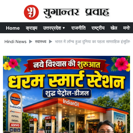
Home
क्राइम
उत्तरप्रदेश ▾
राजनीति
राष्ट्रीय
खेल
मनोर
Hindi News
स्वास्थ्य
भारत में लॉन्च हुआ दुनिया का पहला साप्ताहिक इंसुलि