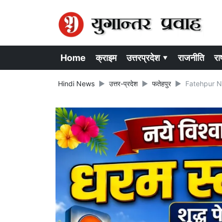
Home
क्राइम
उत्तरप्रदेश ▾
राजनीति
राष
Hindi News
उत्तर-प्रदेश
फतेहपुर
Fatehpur News