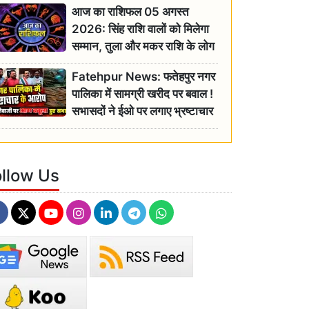
आज का राशिफल 05 अगस्त
2026: सिंह राशि वालों को मिलेगा
सम्मान, तुला और मकर राशि के लोग
रहें सतर्क
Fatehpur News: फतेहपुर नगर
पालिका में सामग्री खरीद पर बवाल !
सभासदों ने ईओ पर लगाए भ्रष्टाचार
के गंभीर आरोप
ollow Us