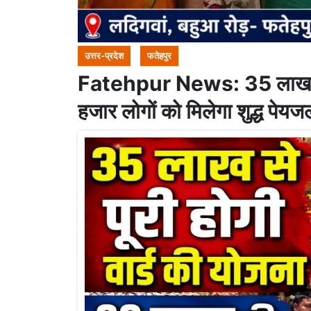
उत्तर-प्रदेश
फतेहपुर
Fatehpur News: 35 लाख रुप
हजार लोगों को मिलेगा शुद्ध पेयजल