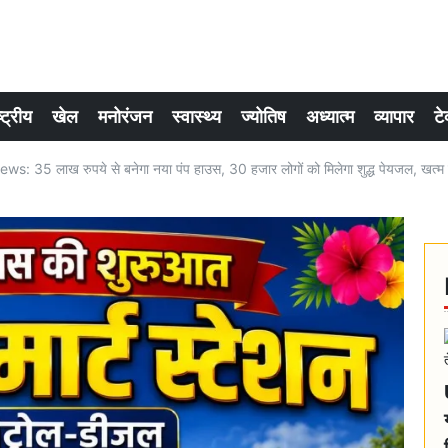
्ट्रीय
खेल
मनोरंजन
स्वास्थ्य
ज्योतिष
अध्यात्म
व्यापार
टे
: 35 लाख रुपये से बनेगा नया पंप हाउस, 30 हजार लोगों को मिलेगा शुद्ध पेयजल, खत्म ह