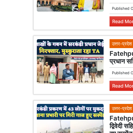
Published 
Read Mor
उत्तर-प्रदेश
Fatehpur
प्रधान सह
Published 
Read Mor
उत्तर-प्रदेश
Fatehpur
द्विवेदी स