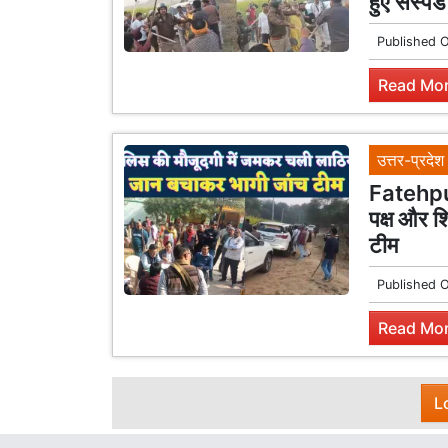
हुए सस्पेंड
Published 
Read Mor
उत्तर-प्रदेश
Fatehpur
पक्ष और श
टीम
Published 
Read Mor
L