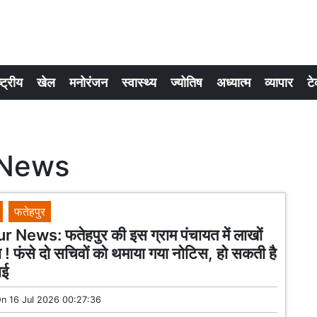
्ट्रीय
खेल
मनोरंजन
स्वास्थ्य
ज्योतिष
अध्यात्म
व्यापार
टे
 News
फतेहपुर
 News: फतेहपुर की इस ग्राम पंचायत में लाखों
 ! फंसे दो सचिवों को थमाया गया नोटिस, हो सकती है
ाई
On
16 Jul 2026 00:27:36