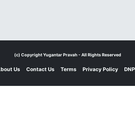
(c) Copyright
Yugantar Pravah
- All Rights Reserved
bout Us
Contact Us
Terms
Privacy Policy
DNP