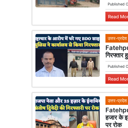
Published 
Read Mor
उत्तर-प्रदेश
Fatehpur 
गिरफ्तार 
Published 
Read Mor
उत्तर-प्रदेश
Fatehpur
हजार के इन
पर रोक