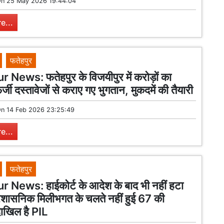
On
25 May 2026 19:44:04
e...
फतेहपुर
News: फतेहपुर के विजयीपुर में करोड़ों का
्जी दस्तावेजों से कराए गए भुगतान, मुकदमें की तैयारी
On
14 Feb 2026 23:25:49
e...
फतेहपुर
 News: हाईकोर्ट के आदेश के बाद भी नहीं हटा
्रशासनिक मिलीभगत के चलते नहीं हुई 67 की
 दाखिल है PIL