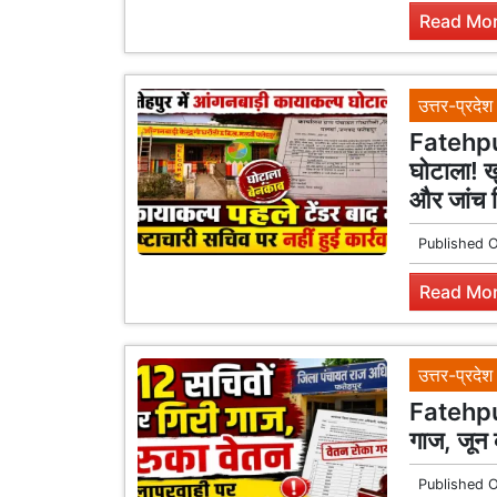
Read Mor
उत्तर-प्रदेश
Fatehpur
घोटाला! ख
और जांच रि
Published 
Read Mor
उत्तर-प्रदेश
Fatehpur
गाज, जून 
Published 