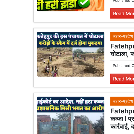
Published 
Read Mor
उत्तर-प्रदेश
Fatehpur 
घोटाला, फर
Published 
Read Mor
उत्तर-प्रदेश
Fatehpur
कब्जा ! प
कार्रवाई,